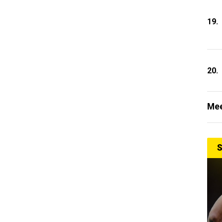
19.
20.
Mee
S