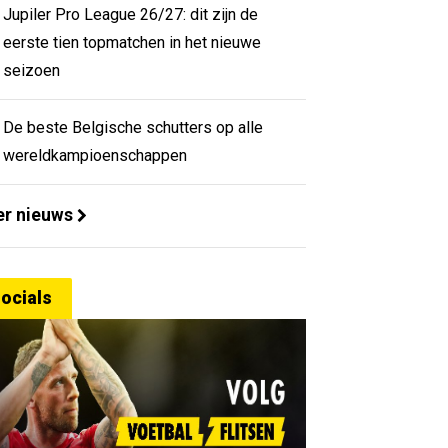
Jupiler Pro League 26/27: dit zijn de
eerste tien topmatchen in het nieuwe
seizoen
De beste Belgische schutters op alle
wereldkampioenschappen
r nieuws
ocials