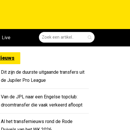
Live
ieuws
Dit zijn de duurste uitgaande transfers uit
de Jupiler Pro League
Van de JPL naar een Engelse topclub:
droomtransfer die vaak verkeerd afloopt
Al het transfernieuws rond de Rode
Duivels van het WK 2026