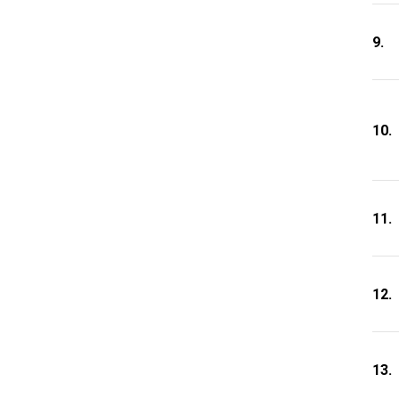
9.
10.
11.
12.
13.