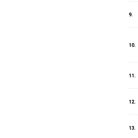
9.
10.
11.
12.
13.