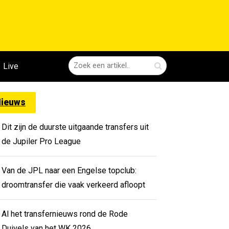
Live
ieuws
Dit zijn de duurste uitgaande transfers uit
de Jupiler Pro League
Van de JPL naar een Engelse topclub:
droomtransfer die vaak verkeerd afloopt
Al het transfernieuws rond de Rode
Duivels van het WK 2026