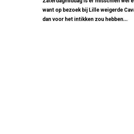
Zaterdagmiddag is er misschien wel e
want op bezoek bij Lille weigerde Cav
dan voor het intikken zou hebben...