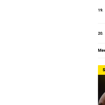
19.
20.
Mee
S