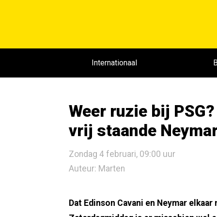
Internationaal
B
Weer ruzie bij PSG?
vrij staande Neymar 
Zondag 4 februari, 09:00 uur
Auteur: Marten
Dat Edinson Cavani en Neymar elkaar ni