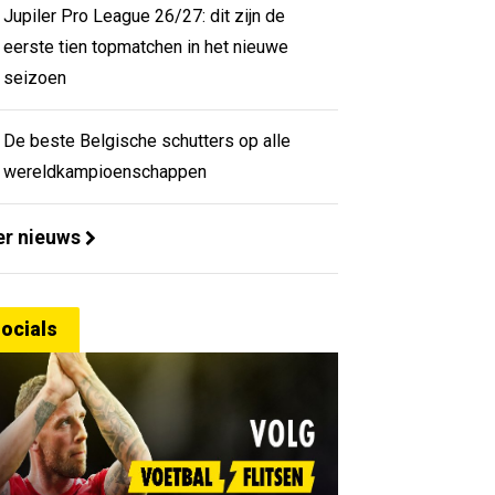
Jupiler Pro League 26/27: dit zijn de
eerste tien topmatchen in het nieuwe
seizoen
De beste Belgische schutters op alle
wereldkampioenschappen
r nieuws
ocials