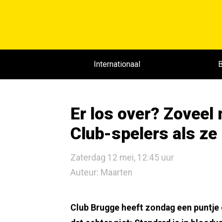
Internationaal
B
Er los over? Zoveel 
Club-spelers als ze
Zaterdag 12 mei, 12:45 uur
Auteur: Maarten
Club Brugge heeft zondag een puntje