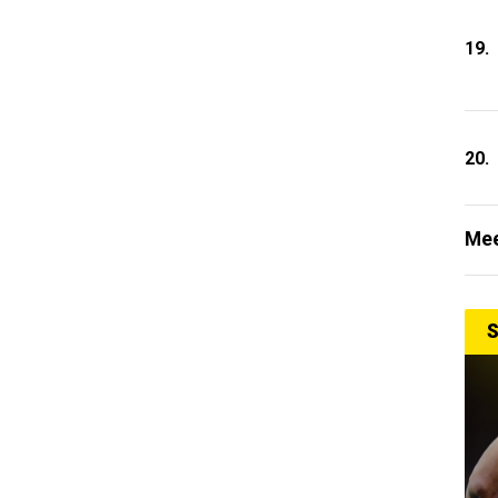
19.
20.
Mee
S