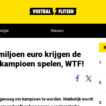
elgië
Nieuws
N
miljoen euro krijgen de
 kampioen spelen, WTF!
1.
2.
 genoeg om kampioen te worden. Makkelijk wordt
3.