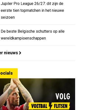
Jupiler Pro League 26/27: dit zijn de
eerste tien topmatchen in het nieuwe
seizoen
De beste Belgische schutters op alle
wereldkampioenschappen
r nieuws
ocials