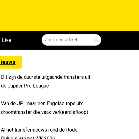
Live
ieuws
Dit zijn de duurste uitgaande transfers uit
de Jupiler Pro League
Van de JPL naar een Engelse topclub:
droomtransfer die vaak verkeerd afloopt
Al het transfernieuws rond de Rode
Duivels van het WK 2026