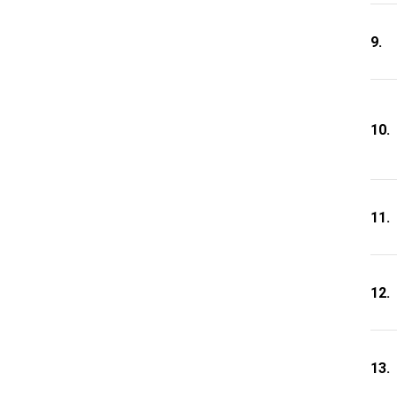
9.
10.
11.
12.
13.