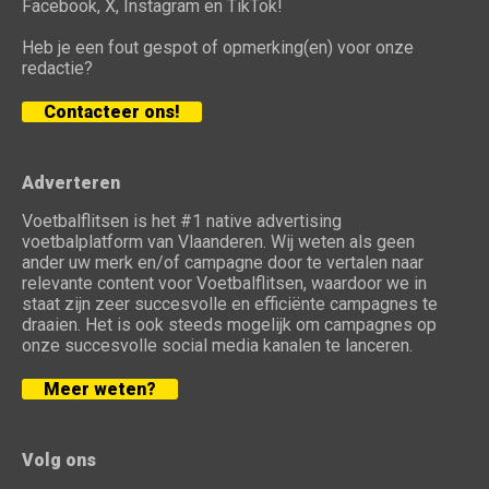
Facebook, X, Instagram en TikTok!
Heb je een fout gespot of opmerking(en) voor onze
redactie?
Contacteer ons!
Adverteren
Voetbalflitsen is het #1 native advertising
voetbalplatform van Vlaanderen. Wij weten als geen
ander uw merk en/of campagne door te vertalen naar
relevante content voor Voetbalflitsen, waardoor we in
staat zijn zeer succesvolle en efficiënte campagnes te
draaien. Het is ook steeds mogelijk om campagnes op
onze succesvolle social media kanalen te lanceren.
Meer weten?
Volg ons