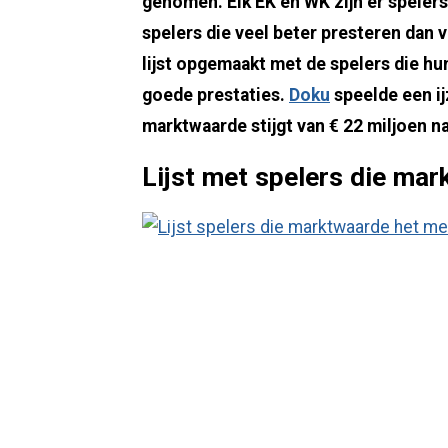
genomen. Elk EK en WK zijn er speler
spelers die veel beter presteren dan 
lijst opgemaakt met de spelers die hu
goede prestaties.
Doku
speelde een ijz
marktwaarde stijgt van € 22 miljoen n
Lijst met spelers die mar