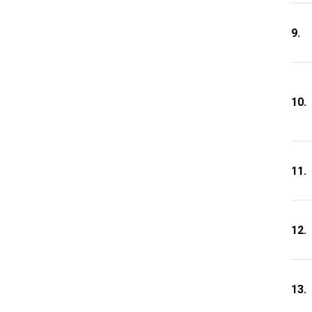
9.
10.
11.
12.
13.