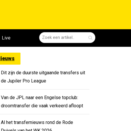
Live
ieuws
Dit zijn de duurste uitgaande transfers uit
de Jupiler Pro League
Van de JPL naar een Engelse topclub:
droomtransfer die vaak verkeerd afloopt
Al het transfernieuws rond de Rode
Duivels van het WK 2026