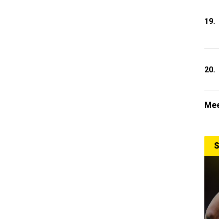
19.
20.
Mee
S