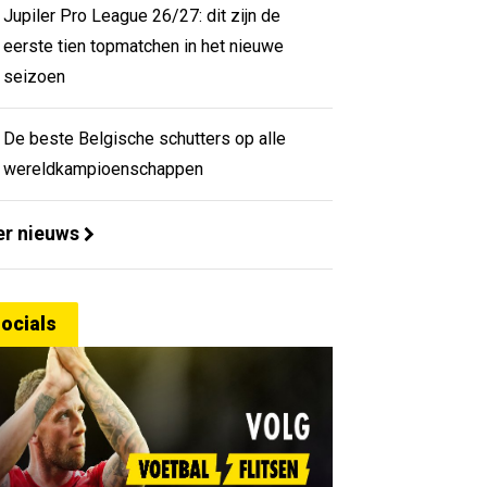
Jupiler Pro League 26/27: dit zijn de
eerste tien topmatchen in het nieuwe
seizoen
De beste Belgische schutters op alle
wereldkampioenschappen
r nieuws
ocials