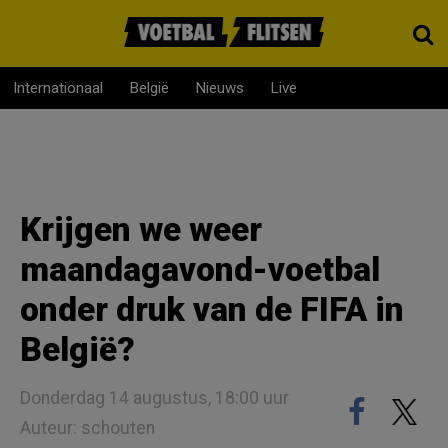
Internationaal
België
Nieuws
Live
Krijgen we weer
maandagavond-voetbal
onder druk van de FIFA in
België?
Donderdag 14 augustus, 18:00 uur
Auteur: schouten