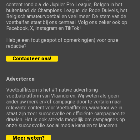
content rond o.a. de Jupiler Pro League, Belgen in het
buitenland, de Champions League, de Rode Duivels, het
Belgisch amateurvoetbal en veel meer. De stem van de
voetbalfan staat bij ons centraal. Volg ons zeker ook op
Facebook, X, Instagram en TikTok!
Heb je een fout gespot of opmerking(en) voor onze
redactie?
Contacteer ons!
Adverteren
Voetbalflitsen is het #1 native advertising
voetbalplatform van Vlaanderen. Wij weten als geen
ander uw merk en/of campagne door te vertalen naar
relevante content voor Voetbalflitsen, waardoor we in
staat zijn zeer succesvolle en efficiënte campagnes te
draaien. Het is ook steeds mogelijk om campagnes op
onze succesvolle social media kanalen te lanceren.
Meer weten?