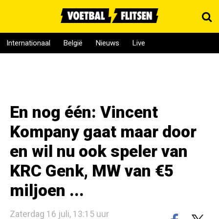
Internationaal
België
Nieuws
Live
En nog één: Vincent
Kompany gaat maar door
en wil nu ook speler van
KRC Genk, MW van €5
miljoen ...
Zaterdag 16 juli, 13:15 uur