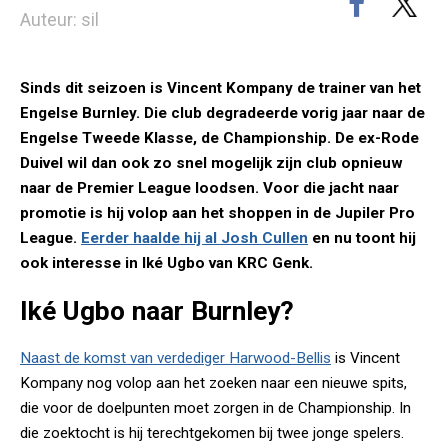
Auteur: sil
Sinds dit seizoen is Vincent Kompany de trainer van het
Engelse Burnley. Die club degradeerde vorig jaar naar de
Engelse Tweede Klasse, de Championship. De ex-Rode
Duivel wil dan ook zo snel mogelijk zijn club opnieuw
naar de Premier League loodsen. Voor die jacht naar
promotie is hij volop aan het shoppen in de Jupiler Pro
League.
Eerder haalde hij al Josh Cullen
en nu toont hij
ook interesse in Iké Ugbo van KRC Genk.
Iké Ugbo naar Burnley?
Naast de komst van verdediger Harwood-Bellis
is Vincent
Kompany nog volop aan het zoeken naar een nieuwe spits,
die voor de doelpunten moet zorgen in de Championship. In
die zoektocht is hij terechtgekomen bij twee jonge spelers.