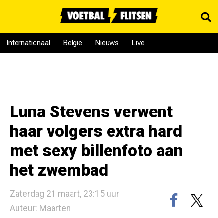
Internationaal
België
Nieuws
Live
Luna Stevens verwent
haar volgers extra hard
met sexy billenfoto aan
het zwembad
Zaterdag 21 maart, 23:15 uur
Auteur: Maarten