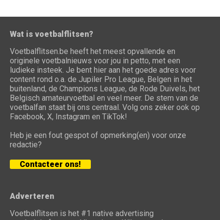
Wat is voetbalflitsen?
Voetbalflitsen.be heeft het meest opvallende en
originele voetbalnieuws voor jou in petto, met een
ludieke insteek. Je bent hier aan het goede adres voor
content rond o.a. de Jupiler Pro League, Belgen in het
buitenland, de Champions League, de Rode Duivels, het
Belgisch amateurvoetbal en veel meer. De stem van de
voetbalfan staat bij ons centraal. Volg ons zeker ook op
Facebook, X, Instagram en TikTok!
Heb je een fout gespot of opmerking(en) voor onze
redactie?
Contacteer ons!
Adverteren
Voetbalflitsen is het #1 native advertising