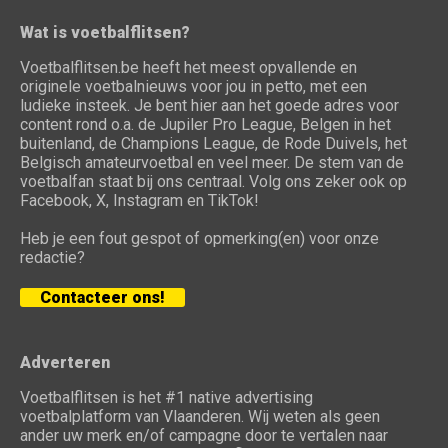
Wat is voetbalflitsen?
Voetbalflitsen.be heeft het meest opvallende en
originele voetbalnieuws voor jou in petto, met een
ludieke insteek. Je bent hier aan het goede adres voor
content rond o.a. de Jupiler Pro League, Belgen in het
buitenland, de Champions League, de Rode Duivels, het
Belgisch amateurvoetbal en veel meer. De stem van de
voetbalfan staat bij ons centraal. Volg ons zeker ook op
Facebook, X, Instagram en TikTok!
Heb je een fout gespot of opmerking(en) voor onze
redactie?
Contacteer ons!
Adverteren
Voetbalflitsen is het #1 native advertising
voetbalplatform van Vlaanderen. Wij weten als geen
ander uw merk en/of campagne door te vertalen naar