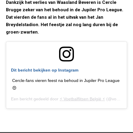
Dankzijk het verlies van Waasland Beveren is Cercle
Brugge zeker van het behoud in de Jupiler Pro League.
Dat vierden de fans al in het uitvak van het Jan
Breydelstadion. Het feestje zal nog lang duren bij de
groen-zwarten.
Dit bericht bekijken op Instagram
Cercle-fans vieren feest na behoud in Jupiler Pro League
😍
Een bericht gedeeld door
⚡️ Voetbalflitsen België ⚡️
(@voetbalflitsen.be) op