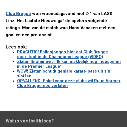
Club Brugge
won woensdagavond met 2-1 van LASK
Linz. Het Laatste Nieuws gaf de spelers volgende
ratings. Man van de match was Hans Vanaken met een
goal en een pre-assist.
Lees ook:
PRACHTIG! Ballenjongen bidt dat Club Brugge
doorstoot in de Champions League (VIDEO)
Zlatan Ibrahimovic: "Ik kan makkelijk nog meespelen
in de Premier League"
WOW! Zlatan schudt geniale karate-pass uit z'n
sloffen!
OPVALLEND: Enkel voor deze clubs wil Ruud Vormer
Club Brugge nog verlaten
Wat is voetbalflitsen?