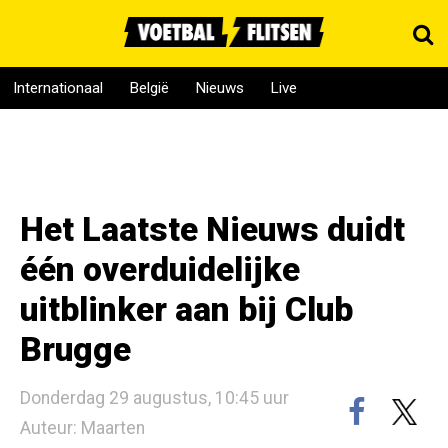
Internationaal
België
Nieuws
Live
Het Laatste Nieuws duidt
één overduidelijke
uitblinker aan bij Club
Brugge
Donderdag 29 augustus, 10:45 uur
Auteur: Maarten