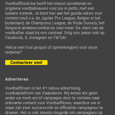
Voetbalflitsen.be heeft het meest opvallende en
originele voetbalnieuws voor jou in petto, met een
ludieke insteek. Je bent hier aan het goede adres voor
content rond o.a. de Jupiler Pro League, Belgen in het
buitenland, de Champions League, de Rode Duivels, het
Belgisch amateurvoetbal en veel meer. De stem van de
voetbalfan staat bij ons centraal. Volg ons zeker ook op
Facebook, X, Instagram en TikTok!
Heb je een fout gespot of opmerking(en) voor onze
redactie?
Contacteer ons!
Adverteren
Voetbalflitsen is het #1 native advertising
voetbalplatform van Vlaanderen. Wij weten als geen
ander uw merk en/of campagne door te vertalen naar
relevante content voor Voetbalflitsen, waardoor we in
staat zijn zeer succesvolle en efficiënte campagnes te
draaien. Het is ook steeds mogelijk om campagnes op