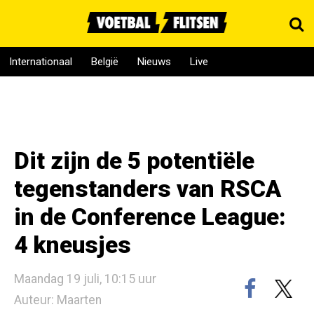
Internationaal
België
Nieuws
Live
Dit zijn de 5 potentiële
tegenstanders van RSCA
in de Conference League:
4 kneusjes
Maandag 19 juli, 10:15 uur
Auteur: Maarten