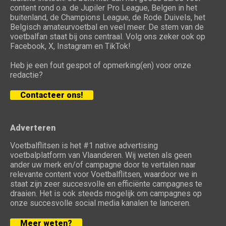
content rond o.a. de Jupiler Pro League, Belgen in het
buitenland, de Champions League, de Rode Duivels, het
Belgisch amateurvoetbal en veel meer. De stem van de
voetbalfan staat bij ons centraal. Volg ons zeker ook op
Facebook, X, Instagram en TikTok!
Heb je een fout gespot of opmerking(en) voor onze
redactie?
Contacteer ons!
Adverteren
Voetbalflitsen is het #1 native advertising
voetbalplatform van Vlaanderen. Wij weten als geen
ander uw merk en/of campagne door te vertalen naar
relevante content voor Voetbalflitsen, waardoor we in
staat zijn zeer succesvolle en efficiënte campagnes te
draaien. Het is ook steeds mogelijk om campagnes op
onze succesvolle social media kanalen te lanceren.
Meer weten?