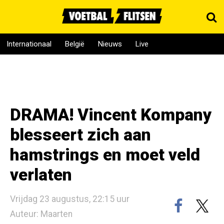
Internationaal
België
Nieuws
Live
DRAMA! Vincent Kompany
blesseert zich aan
hamstrings en moet veld
verlaten
Vrijdag 23 augustus, 22:15 uur
Auteur: Maarten