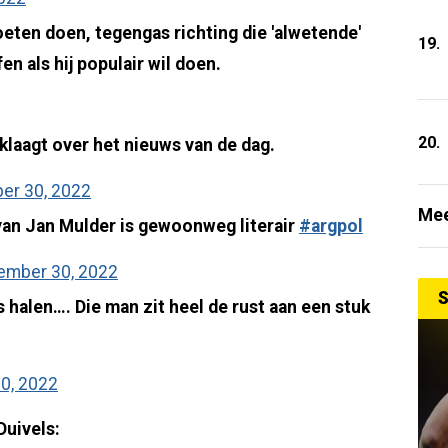
ten doen, tegengas richting die 'alwetende'
19.
n als hij populair wil doen.
20.
 klaagt over het nieuws van de dag.
er 30, 2022
Mee
van Jan Mulder is gewoonweg literair
#argpol
ember 30, 2022
S
 halen…. Die man zit heel de rust aan een stuk
0, 2022
Duivels: