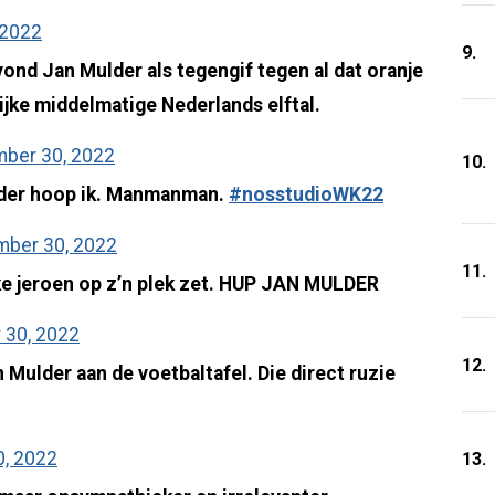
 2022
9.
ond Jan Mulder als tegengif tegen al dat oranje
lijke middelmatige Nederlands elftal.
ber 30, 2022
10.
lder hoop ik. Manmanman.
#nosstudioWK22
ber 30, 2022
11.
jke jeroen op z’n plek zet. HUP JAN MULDER
30, 2022
12.
Mulder aan de voetbaltafel. Die direct ruzie
, 2022
13.