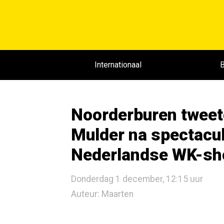
Internationaal
B
Noorderburen twee
Mulder na spectacul
Nederlandse WK-s
Donderdag 1 december, 12:15 uur
Auteur: Maarten