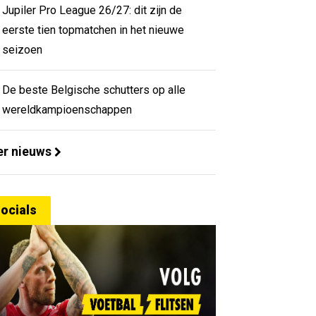
Jupiler Pro League 26/27: dit zijn de
eerste tien topmatchen in het nieuwe
seizoen
De beste Belgische schutters op alle
wereldkampioenschappen
r nieuws
ocials