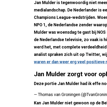
Jan Mulder is tegenwoordig niet meer
medialandschap. De Nederlander is een
Champions League-wedstrijden. Woens
NPO 1, de Nederlandse zender waarop h
Mulder was woensdag te gast bij NOS
de Nederlandse televisie, zo vaak is hi
werd het, met complete verdeeldheid 
analist spraken zich uit op Twitter, wi
waren er dan weer erg veel positieve
Jan Mulder zorgt voor op
Deze portie Jan Mulder had ik effe no
— Thomas van Groningen (@TvanGroni
Kan Jan Mulder niet gewoon op de Belg