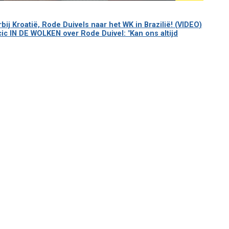
j Kroatië, Rode Duivels naar het WK in Brazilië! (VIDEO)
c IN DE WOLKEN over Rode Duivel: "Kan ons altijd