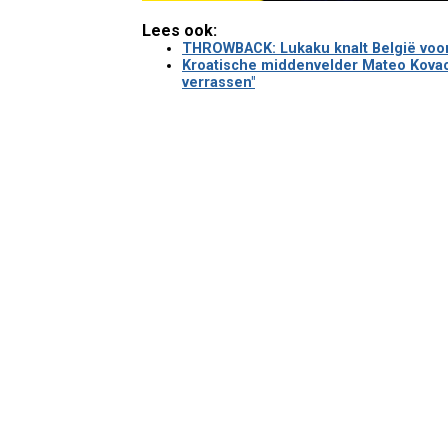
Lees ook:
THROWBACK: Lukaku knalt België voorbi
Kroatische middenvelder Mateo Kovaci
verrassen"