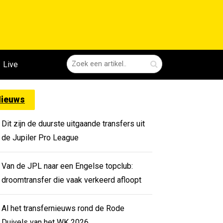
Live
ieuws
Dit zijn de duurste uitgaande transfers uit
de Jupiler Pro League
Van de JPL naar een Engelse topclub:
droomtransfer die vaak verkeerd afloopt
Al het transfernieuws rond de Rode
Duivels van het WK 2026