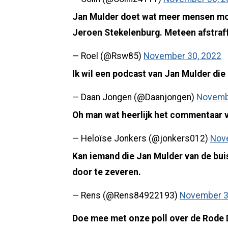
Jan Mulder doet wat meer mensen moe
Jeroen Stekelenburg. Meteen afstraffe
— Roel (@Rsw85)
November 30, 2022
Ik wil een podcast van Jan Mulder die
— Daan Jongen (@Daanjongen)
Novemb
Oh man wat heerlijk het commentaar 
— Heloïse Jonkers (@jonkers012)
Nov
Kan iemand die Jan Mulder van de buis
door te zeveren.
— Rens (@Rens84922193)
November 3
Doe mee met onze poll over de Rode 