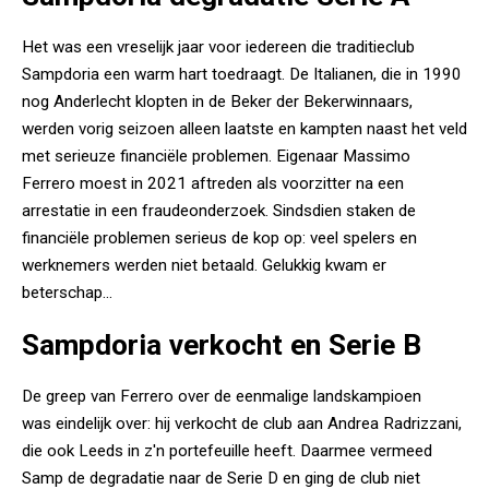
Het was een vreselijk jaar voor iedereen die traditieclub
Sampdoria een warm hart toedraagt. De Italianen, die in 1990
nog Anderlecht klopten in de Beker der Bekerwinnaars,
werden vorig seizoen alleen laatste en kampten naast het veld
met serieuze financiële problemen. Eigenaar Massimo
Ferrero moest in 2021 aftreden als voorzitter na een
arrestatie in een fraudeonderzoek. Sindsdien staken de
financiële problemen serieus de kop op: veel spelers en
werknemers werden niet betaald. Gelukkig kwam er
beterschap...
Sampdoria verkocht en Serie B
De greep van Ferrero over de eenmalige landskampioen
was eindelijk over: hij verkocht de club aan Andrea Radrizzani,
die ook Leeds in z'n portefeuille heeft. Daarmee vermeed
Samp de degradatie naar de Serie D en ging de club niet