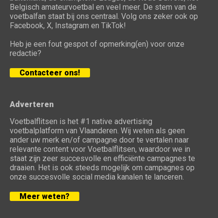
Belgisch amateurvoetbal en veel meer. De stem van de
voetbalfan staat bij ons centraal. Volg ons zeker ook op
Facebook, X, Instagram en TikTok!
Heb je een fout gespot of opmerking(en) voor onze
redactie?
Contacteer ons!
Adverteren
Voetbalflitsen is het #1 native advertising
voetbalplatform van Vlaanderen. Wij weten als geen
ander uw merk en/of campagne door te vertalen naar
relevante content voor Voetbalflitsen, waardoor we in
staat zijn zeer succesvolle en efficiënte campagnes te
draaien. Het is ook steeds mogelijk om campagnes op
onze succesvolle social media kanalen te lanceren.
Meer weten?