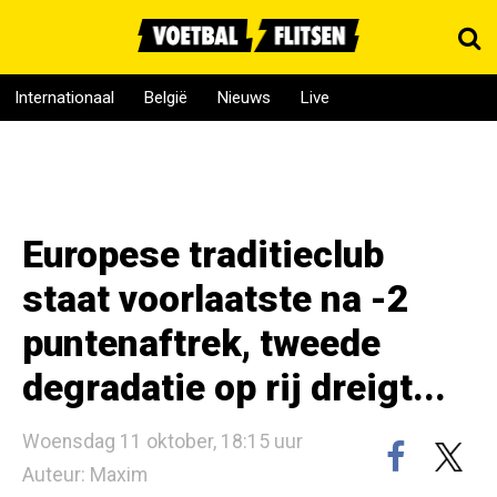
Internationaal
België
Nieuws
Live
Europese traditieclub
staat voorlaatste na -2
puntenaftrek, tweede
degradatie op rij dreigt...
Woensdag 11 oktober, 18:15 uur
Auteur: Maxim