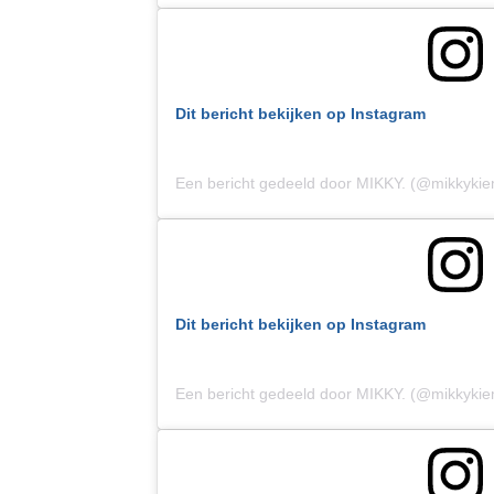
Dit bericht bekijken op Instagram
Een bericht gedeeld door MIKKY. (@mikkyki
Dit bericht bekijken op Instagram
Een bericht gedeeld door MIKKY. (@mikkyki