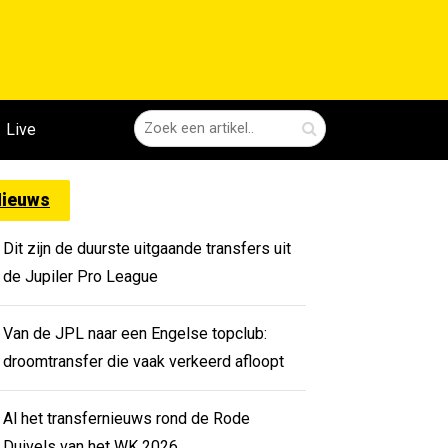
Live
ieuws
Dit zijn de duurste uitgaande transfers uit
de Jupiler Pro League
Van de JPL naar een Engelse topclub:
droomtransfer die vaak verkeerd afloopt
Al het transfernieuws rond de Rode
Duivels van het WK 2026