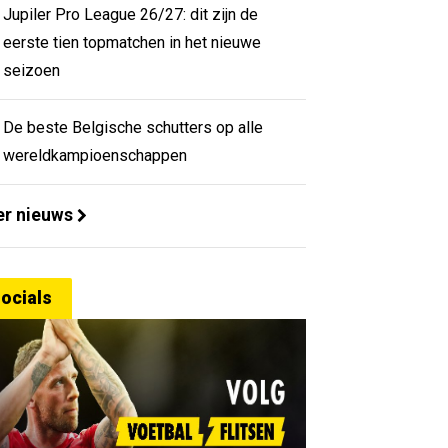
Jupiler Pro League 26/27: dit zijn de
eerste tien topmatchen in het nieuwe
seizoen
De beste Belgische schutters op alle
wereldkampioenschappen
r nieuws
ocials