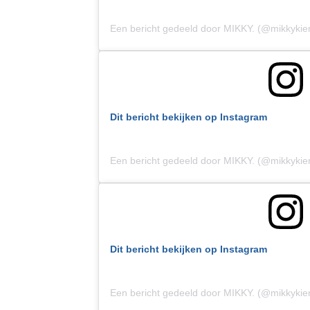
Een bericht gedeeld door MIKKY. (@mikkyki
Dit bericht bekijken op Instagram
Een bericht gedeeld door MIKKY. (@mikkyki
Dit bericht bekijken op Instagram
Een bericht gedeeld door MIKKY. (@mikkyki