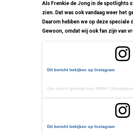
Als Frenkie de Jong in de spotlights 
zien. Dat was ook vandaag weer het ge
Daarom hebben we op deze speciale d
Gewoon, omdat wij ook fan zijn van v
Dit bericht bekijken op Instagram
Een bericht gedeeld door MIKKY. (@mikkyki
Dit bericht bekijken op Instagram