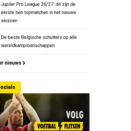
Jupiler Pro League 26/27: dit zijn de
eerste tien topmatchen in het nieuwe
seizoen
De beste Belgische schutters op alle
wereldkampioenschappen
r nieuws
ocials