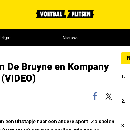
elgië
Nieuws
N
an De Bruyne en Kompany
g (VIDEO)
1.
2.
van een uitstapje naar een andere sport. Zo spelen
3.