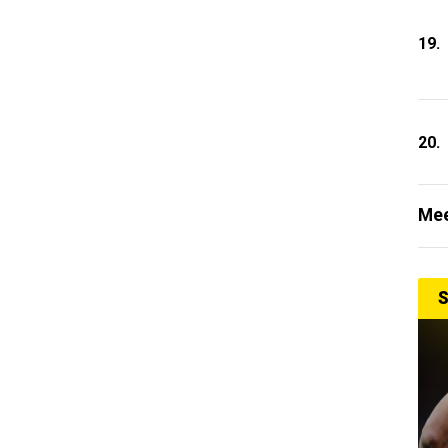
19.
20.
Mee
S