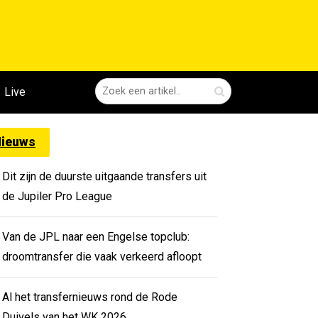
Live
ieuws
Dit zijn de duurste uitgaande transfers uit
de Jupiler Pro League
Van de JPL naar een Engelse topclub:
droomtransfer die vaak verkeerd afloopt
Al het transfernieuws rond de Rode
Duivels van het WK 2026