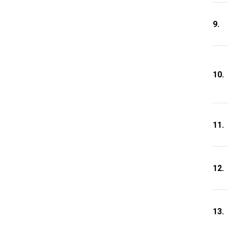
9.
10.
11.
12.
13.