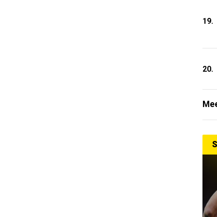
19.
20.
Mee
S