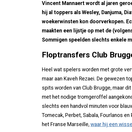
Vincent Mannaert wordt al jaren gero
hij al toppers als Wesley, Danjuma, Dia
woekerwinsten kon doorverkopen. Echt
maakten een lijstje op met de (volgen
Sommigen speelden slechts enkele m
Floptransfers Club Brugg
Heel wat spelers worden met grote ver
maar aan Kaveh Rezaei. De gewezen to
spits worden van Club Brugge, maar dit 
met het nodige tromgeroffel aangekond
slechts een handvol minuten voor blauw-
Tomecak, Perbet, Sabala, Fourlanos e
het Franse Marseille,
waar hij een wisse