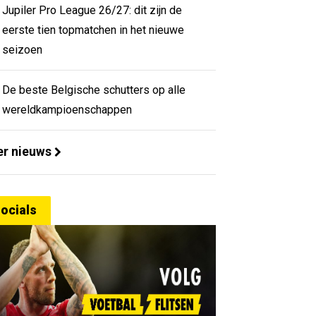
Jupiler Pro League 26/27: dit zijn de
eerste tien topmatchen in het nieuwe
seizoen
De beste Belgische schutters op alle
wereldkampioenschappen
r nieuws
ocials