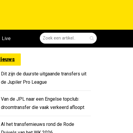
Live
ieuws
Dit zijn de duurste uitgaande transfers uit
de Jupiler Pro League
Van de JPL naar een Engelse topclub:
droomtransfer die vaak verkeerd afloopt
Al het transfernieuws rond de Rode
Duivels van het WK 2026