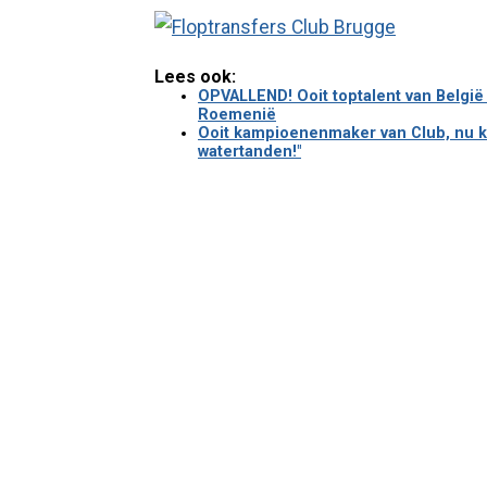
Lees ook:
OPVALLEND! Ooit toptalent van België e
Roemenië
Ooit kampioenenmaker van Club, nu kna
watertanden!"