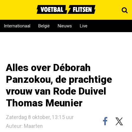
Internationaal
België
Nieuws
Live
Alles over Déborah
Panzokou, de prachtige
vrouw van Rode Duivel
Thomas Meunier
Zaterdag 8 oktober, 13:15 uur
Auteur: Maarten