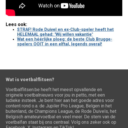
Lees ook:
STRAF! Rode Duivel en ex-Club-speler heeft het
HELEMAAL gehad: "Wij willen vakantie"
Wat een héérlijke ploeg: de beste Club Brugge-
spelers OOIT in een elftal, legends overal!
Wat is voetbalflitsen?
Voetbalflitsen.be heeft het meest opvallende en
originele voetbalnieuws voor jou in petto, met een
ludieke insteek. Je bent hier aan het goede adres voor
content rond o.a. de Jupiler Pro League, Belgen in het
buitenland, de Champions League, de Rode Duivels, het
Belgisch amateurvoetbal en veel meer. De stem van de
voetbalfan staat bij ons centraal. Volg ons zeker ook op
Facebook, X, Instagram en TikTok!