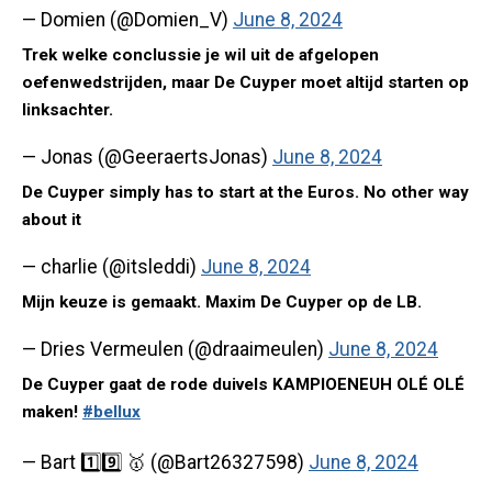
— Domien (@Domien_V)
June 8, 2024
Trek welke conclussie je wil uit de afgelopen
oefenwedstrijden, maar De Cuyper moet altijd starten op
linksachter.
— Jonas (@GeeraertsJonas)
June 8, 2024
De Cuyper simply has to start at the Euros. No other way
about it
— charlie (@itsleddi)
June 8, 2024
Mijn keuze is gemaakt. Maxim De Cuyper op de LB.
— Dries Vermeulen (@draaimeulen)
June 8, 2024
De Cuyper gaat de rode duivels KAMPIOENEUH OLÉ OLÉ
maken!
#bellux
— Bart 1️⃣9️⃣ 🥇 (@Bart26327598)
June 8, 2024