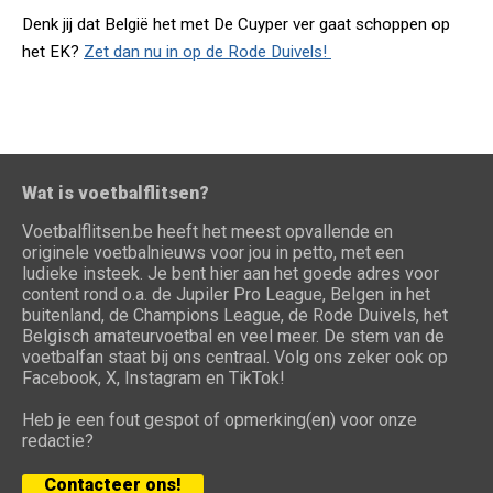
Denk jij dat België het met De Cuyper ver gaat schoppen op
het EK?
Zet dan nu in op de Rode Duivels!
Wat is voetbalflitsen?
Voetbalflitsen.be heeft het meest opvallende en
originele voetbalnieuws voor jou in petto, met een
ludieke insteek. Je bent hier aan het goede adres voor
content rond o.a. de Jupiler Pro League, Belgen in het
buitenland, de Champions League, de Rode Duivels, het
Belgisch amateurvoetbal en veel meer. De stem van de
voetbalfan staat bij ons centraal. Volg ons zeker ook op
Facebook, X, Instagram en TikTok!
Heb je een fout gespot of opmerking(en) voor onze
redactie?
Contacteer ons!