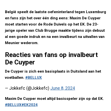
België speelt de laatste oefeninterland tegen Luxemburg
en fans zijn het over één ding eens: Maxim De Cuyper
moet starten voor de Rode Duivels op het EK. De 23-
jarige speler van Club Brugge maakte tijdens zijn debuut
al een goede indruk en na een invalbeurt na uitvallen van
Meunier wederom.
Reacties van fans op invalbeurt
De Cuyper
De Cuyper is zich een basisplaats in Duitsland aan het
voetballen.
#BELLUX
— Jokkefc (@Jokkefc)
June 8, 2024
Maxim De Cuyper moet altijd basisspeler zijn op dat EK.
#BELLUX
#EK2024