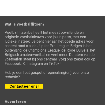
Wat is voetbalflitsen?
Voetbalflitsen.be heeft het meest opvallende en
originele voetbalnieuws voor jou in petto, met een
ludieke insteek. Je bent hier aan het goede adres voor
content rond o.a. de Jupiler Pro League, Belgen in het
buitenland, de Champions League, de Rode Duivels, het
Belgisch amateurvoetbal en veel meer. De stem van de
voetbalfan staat bij ons centraal. Volg ons zeker ook op
Facebook, X, Instagram en TikTok!
Heb je een fout gespot of opmerking(en) voor onze
redactie?
Contacteer ons!
Adverteren