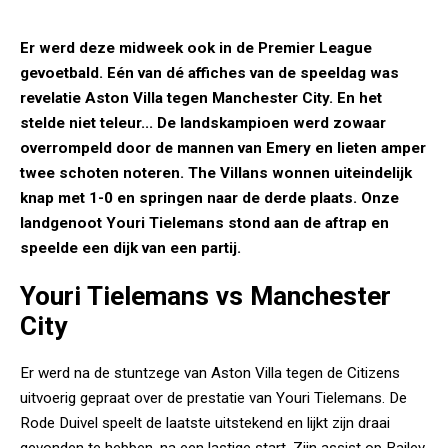
Er werd deze midweek ook in de Premier League
gevoetbald. Eén van dé affiches van de speeldag was
revelatie Aston Villa tegen Manchester City. En het
stelde niet teleur... De landskampioen werd zowaar
overrompeld door de mannen van Emery en lieten amper
twee schoten noteren. The Villans wonnen uiteindelijk
knap met 1-0 en springen naar de derde plaats. Onze
landgenoot Youri Tielemans stond aan de aftrap en
speelde een dijk van een partij.
Youri Tielemans vs Manchester
City
Er werd na de stuntzege van Aston Villa tegen de Citizens
uitvoerig gepraat over de prestatie van Youri Tielemans. De
Rode Duivel speelt de laatste uitstekend en lijkt zijn draai