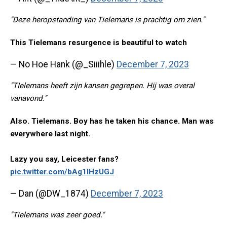
"Deze heropstanding van Tielemans is prachtig om zien."
This Tielemans resurgence is beautiful to watch
— No Hoe Hank (@_Siiihle)
December 7, 2023
"TIelemans heeft zijn kansen gegrepen. Hij was overal
vanavond."
Also. Tielemans. Boy has he taken his chance. Man was
everywhere last night.
Lazy you say, Leicester fans?
pic.twitter.com/bAg1lHzUGJ
— Dan (@DW_1874)
December 7, 2023
"Tielemans was zeer goed."