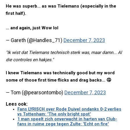
He was superb… as was Tielemans (especially in the
first half).
… and again, just Wow lol
— Gareth (@Handles_71)
December 7, 2023
"Ik wist dat Tielemans technisch sterk was, maar damn... Al
die controles en hakjes."
I knew Tielemans was technically good but my word
some of those first time flicks and drag backs… 🤤
— Tom (@pearsontombo)
December 7, 2023
Lees ook:
Fans LYRISCH over Rode Duivel ondanks 0-2 verlies
vs Tottenham: "The only bright spot"
1 man speelt zich onverwacht in harten van Club-
fans in ruime zege tegen Zulte: "Echt on fire"