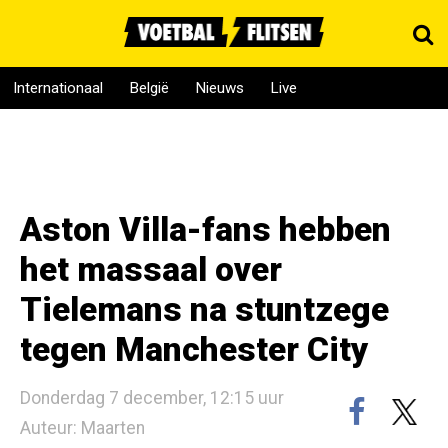
Internationaal
België
Nieuws
Live
Aston Villa-fans hebben
het massaal over
Tielemans na stuntzege
tegen Manchester City
Donderdag 7 december, 12:15 uur
Auteur: Maarten