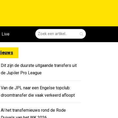
Live
ieuws
Dit zijn de duurste uitgaande transfers uit
de Jupiler Pro League
Van de JPL naar een Engelse topclub:
droomtransfer die vaak verkeerd afloopt
Al het transfernieuws rond de Rode
Duivels van het WK 2026