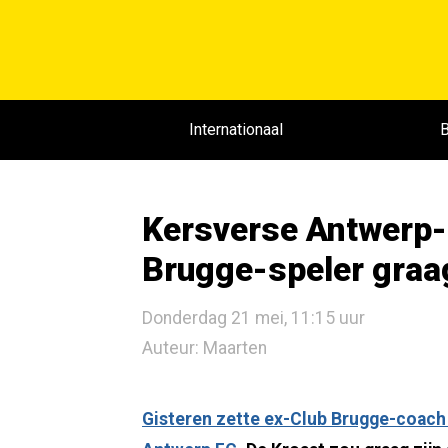
Internationaal
B
Kersverse Antwerp-
Brugge-speler graag
Donderdag 21 mei, 11:15 uur
Auteur: Maarten
Gisteren zette ex-Club Brugge-coach 