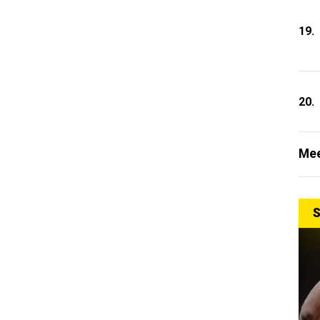
19.
20.
Mee
S