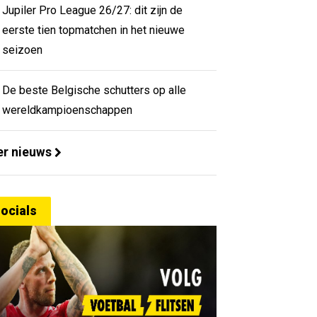
Jupiler Pro League 26/27: dit zijn de
eerste tien topmatchen in het nieuwe
seizoen
De beste Belgische schutters op alle
wereldkampioenschappen
r nieuws
ocials