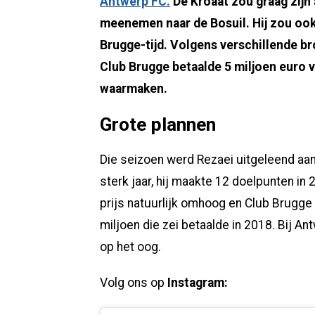
Antwerp FC.
De Kroaat zou graag zijn 
meenemen naar de Bosuil. Hij zou ook
Brugge-tijd. Volgens verschillende b
Club Brugge betaalde 5 miljoen euro vo
waarmaken.
Grote plannen
Die seizoen werd Rezaei uitgeleend aan 
sterk jaar, hij maakte 12 doelpunten in 
prijs natuurlijk omhoog en Club Brugge
miljoen die zei betaalde in 2018. Bij 
op het oog.
Volg ons op
Instagram: