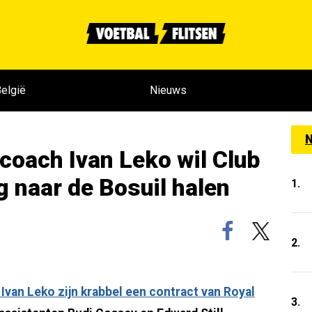
elgië
Nieuws
N
coach Ivan Leko wil Club
 naar de Bosuil halen
1.
2.
Ivan Leko zijn krabbel een contract van Royal
3.