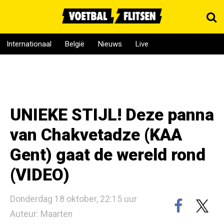
Internationaal
België
Nieuws
Live
UNIEKE STIJL! Deze panna
van Chakvetadze (KAA
Gent) gaat de wereld rond
(VIDEO)
Donderdag 18 oktober, 22:15 uur
Auteur: Maarten