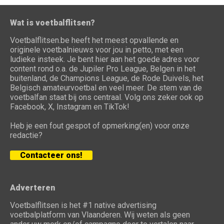
Wat is voetbalflitsen?
Voetbalflitsen.be heeft het meest opvallende en
originele voetbalnieuws voor jou in petto, met een
ludieke insteek. Je bent hier aan het goede adres voor
content rond o.a. de Jupiler Pro League, Belgen in het
buitenland, de Champions League, de Rode Duivels, het
Belgisch amateurvoetbal en veel meer. De stem van de
voetbalfan staat bij ons centraal. Volg ons zeker ook op
Facebook, X, Instagram en TikTok!
Heb je een fout gespot of opmerking(en) voor onze
redactie?
Contacteer ons!
Adverteren
Voetbalflitsen is het #1 native advertising
voetbalplatform van Vlaanderen. Wij weten als geen