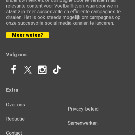
ander uw merk en/of campagne door te vertalen naar
relevante content voor Voetbalflitsen, waardoor we in
staat zijn zeer succesvolle en efficiënte campagnes te
draaien. Het is ook steeds mogelijk om campagnes op
onze succesvolle social media kanalen te lanceren.
Meer weten?
Volg ons
Extra
Over ons
Privacy-beleid
Redactie
Samenwerken
Contact