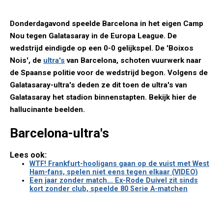
Donderdagavond speelde Barcelona in het eigen Camp
Nou tegen Galatasaray in de Europa League. De
wedstrijd eindigde op een 0-0 gelijkspel. De 'Boixos
Nois', de
ultra's
van Barcelona, schoten vuurwerk naar
de Spaanse politie voor de wedstrijd begon. Volgens de
Galatasaray-ultra's deden ze dit toen de ultra's van
Galatasaray het stadion binnenstapten. Bekijk hier de
hallucinante beelden.
Barcelona-ultra's
Lees ook:
WTF! Frankfurt-hooligans gaan op de vuist met West
Ham-fans, spelen niet eens tegen elkaar (VIDEO)
Een jaar zonder match... Ex-Rode Duivel zit sinds
kort zonder club, speelde 80 Serie A-matchen