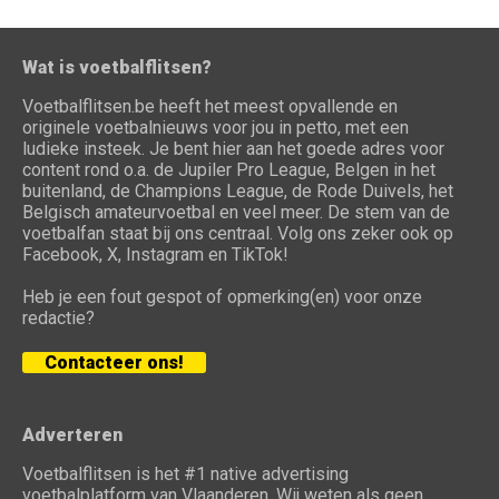
Wat is voetbalflitsen?
Voetbalflitsen.be heeft het meest opvallende en
originele voetbalnieuws voor jou in petto, met een
ludieke insteek. Je bent hier aan het goede adres voor
content rond o.a. de Jupiler Pro League, Belgen in het
buitenland, de Champions League, de Rode Duivels, het
Belgisch amateurvoetbal en veel meer. De stem van de
voetbalfan staat bij ons centraal. Volg ons zeker ook op
Facebook, X, Instagram en TikTok!
Heb je een fout gespot of opmerking(en) voor onze
redactie?
Contacteer ons!
Adverteren
Voetbalflitsen is het #1 native advertising
voetbalplatform van Vlaanderen. Wij weten als geen