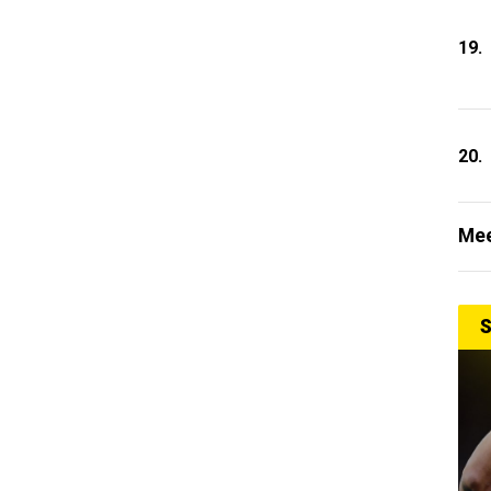
19.
20.
Mee
S