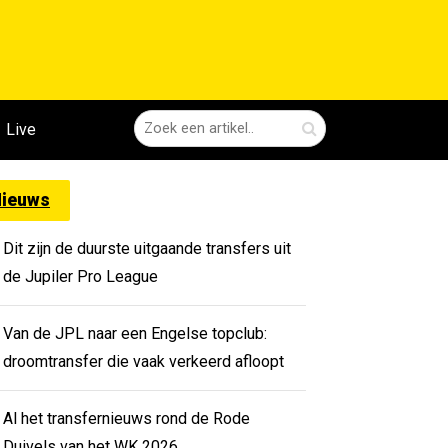
Live
ieuws
Dit zijn de duurste uitgaande transfers uit
de Jupiler Pro League
Van de JPL naar een Engelse topclub:
droomtransfer die vaak verkeerd afloopt
Al het transfernieuws rond de Rode
Duivels van het WK 2026