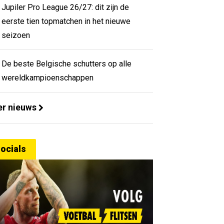
Jupiler Pro League 26/27: dit zijn de
eerste tien topmatchen in het nieuwe
seizoen
De beste Belgische schutters op alle
wereldkampioenschappen
r nieuws
ocials