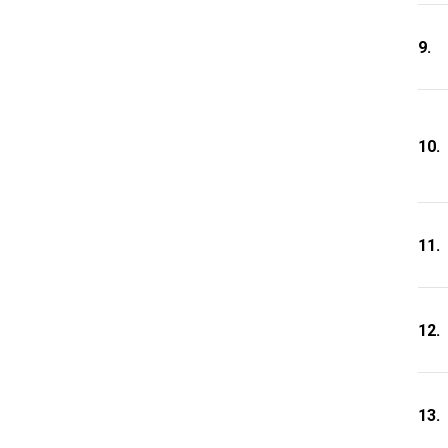
9.
10.
11.
12.
13.