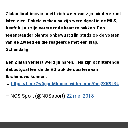
Zlatan Ibrahimovic heeft zich weer van zijn mindere kant
laten zien. Enkele weken na zijn wereldgoal in de MLS,
heeft hij nu zijn eerste rode kaart te pakken. Een
tegenstander plantte onbewust zijn studs op de voeten
van de Zweed en die reageerde met een klap.
Schandalig!
Een Zlatan verliest wel zijn haren... Na zijn schitterende
debuutgoal leerde de VS ook de duistere van
Ibrahimovic kennen.
→
https://t.co/7w0gjurMhn
pic.twitter.com/0mj7XK9L9U
— NOS Sport (@NOSsport)
22 mei 2018