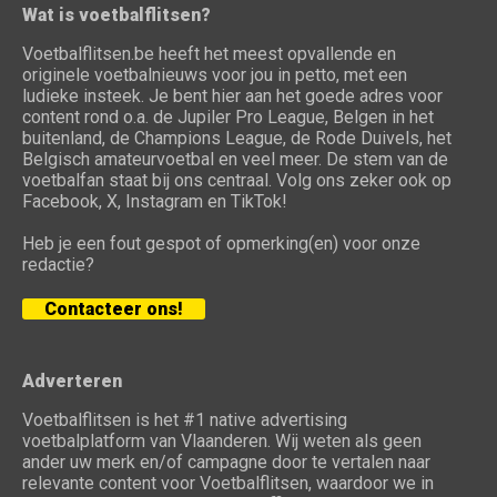
Wat is voetbalflitsen?
Voetbalflitsen.be heeft het meest opvallende en
originele voetbalnieuws voor jou in petto, met een
ludieke insteek. Je bent hier aan het goede adres voor
content rond o.a. de Jupiler Pro League, Belgen in het
buitenland, de Champions League, de Rode Duivels, het
Belgisch amateurvoetbal en veel meer. De stem van de
voetbalfan staat bij ons centraal. Volg ons zeker ook op
Facebook, X, Instagram en TikTok!
Heb je een fout gespot of opmerking(en) voor onze
redactie?
Contacteer ons!
Adverteren
Voetbalflitsen is het #1 native advertising
voetbalplatform van Vlaanderen. Wij weten als geen
ander uw merk en/of campagne door te vertalen naar
relevante content voor Voetbalflitsen, waardoor we in