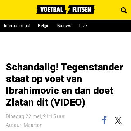
Internationaal
België
Nieuws
Live
Schandalig! Tegenstander
staat op voet van
Ibrahimovic en dan doet
Zlatan dit (VIDEO)
Dinsdag 22 mei, 21:15 uur
Auteur: Maarten