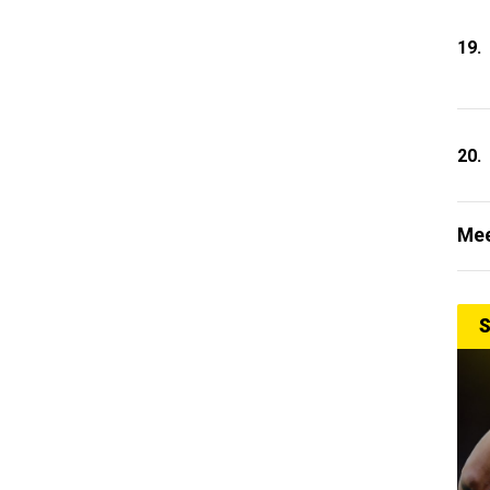
19.
20.
Mee
S