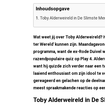
Inhoudsopgave
1.
Toby Alderweireld in De Slimste Me
Wat weet jij over Toby Alderweireld? 
ter Wereld' kunnen zijn. Maandagavond
programma, want de ex-Rode Duivel w
razendpopulaire quiz op Play 4. Alder
want hij quizde zich verder naar een 
laaiend enthousiast om zijn idool te 
gereageerd en gelachen op de deelna
meest spraakmakende reacties op een 
Toby Alderweireld in De 