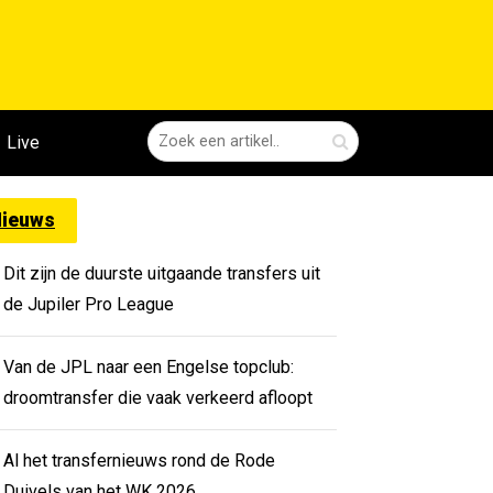
Live
ieuws
Dit zijn de duurste uitgaande transfers uit
de Jupiler Pro League
Van de JPL naar een Engelse topclub:
droomtransfer die vaak verkeerd afloopt
Al het transfernieuws rond de Rode
Duivels van het WK 2026