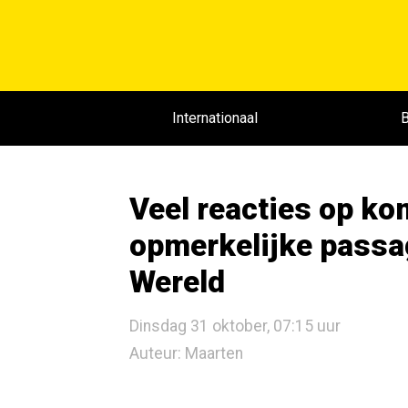
Internationaal
B
Veel reacties op ko
opmerkelijke passa
Wereld
Dinsdag 31 oktober, 07:15 uur
Auteur: Maarten