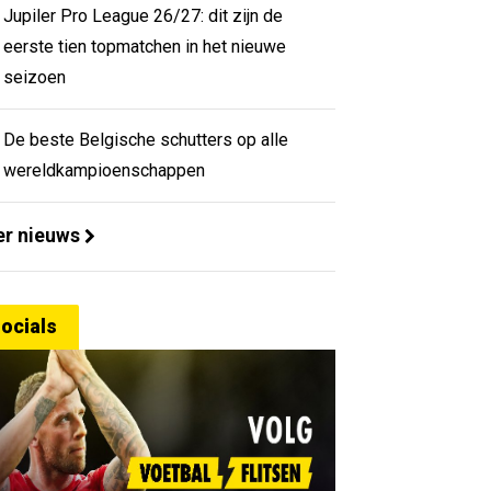
Jupiler Pro League 26/27: dit zijn de
eerste tien topmatchen in het nieuwe
seizoen
De beste Belgische schutters op alle
wereldkampioenschappen
r nieuws
ocials