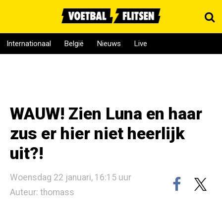
Internationaal
België
Nieuws
Live
WAUW! Zien Luna en haar
zus er hier niet heerlijk
uit?!
Woensdag 22 januari, 16:15 uur
Auteur: thomass