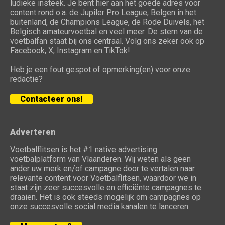
ludieke insteek. Je bent hier aan het goede adres voor
content rond o.a. de Jupiler Pro League, Belgen in het
buitenland, de Champions League, de Rode Duivels, het
Belgisch amateurvoetbal en veel meer. De stem van de
voetbalfan staat bij ons centraal. Volg ons zeker ook op
Facebook, X, Instagram en TikTok!
Heb je een fout gespot of opmerking(en) voor onze
redactie?
Contacteer ons!
Adverteren
Voetbalflitsen is het #1 native advertising
voetbalplatform van Vlaanderen. Wij weten als geen
ander uw merk en/of campagne door te vertalen naar
relevante content voor Voetbalflitsen, waardoor we in
staat zijn zeer succesvolle en efficiënte campagnes te
draaien. Het is ook steeds mogelijk om campagnes op
onze succesvolle social media kanalen te lanceren.