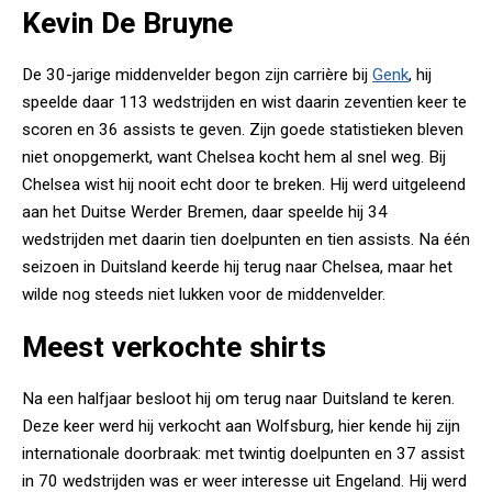
Kevin De Bruyne
De 30-jarige middenvelder begon zijn carrière bij
Genk
, hij
speelde daar 113 wedstrijden en wist daarin zeventien keer te
scoren en 36 assists te geven. Zijn goede statistieken bleven
niet onopgemerkt, want Chelsea kocht hem al snel weg. Bij
Chelsea wist hij nooit echt door te breken. Hij werd uitgeleend
aan het Duitse Werder Bremen, daar speelde hij 34
wedstrijden met daarin tien doelpunten en tien assists. Na één
seizoen in Duitsland keerde hij terug naar Chelsea, maar het
wilde nog steeds niet lukken voor de middenvelder.
Meest verkochte shirts
Na een halfjaar besloot hij om terug naar Duitsland te keren.
Deze keer werd hij verkocht aan Wolfsburg, hier kende hij zijn
internationale doorbraak: met twintig doelpunten en 37 assist
in 70 wedstrijden was er weer interesse uit Engeland. Hij werd