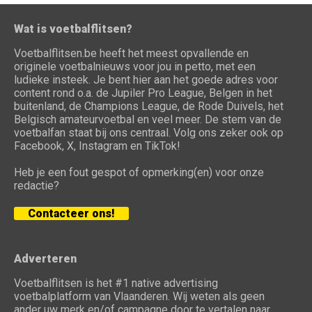
Wat is voetbalflitsen?
Voetbalflitsen.be heeft het meest opvallende en
originele voetbalnieuws voor jou in petto, met een
ludieke insteek. Je bent hier aan het goede adres voor
content rond o.a. de Jupiler Pro League, Belgen in het
buitenland, de Champions League, de Rode Duivels, het
Belgisch amateurvoetbal en veel meer. De stem van de
voetbalfan staat bij ons centraal. Volg ons zeker ook op
Facebook, X, Instagram en TikTok!
Heb je een fout gespot of opmerking(en) voor onze
redactie?
Contacteer ons!
Adverteren
Voetbalflitsen is het #1 native advertising
voetbalplatform van Vlaanderen. Wij weten als geen
ander uw merk en/of campagne door te vertalen naar