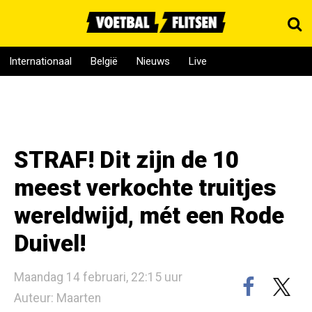
Internationaal
België
Nieuws
Live
STRAF! Dit zijn de 10
meest verkochte truitjes
wereldwijd, mét een Rode
Duivel!
Maandag 14 februari, 22:15 uur
Auteur: Maarten