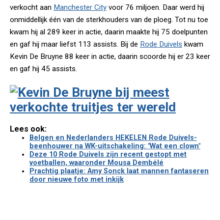
verkocht aan
Manchester City
voor 76 miljoen. Daar werd hij
onmiddellijk één van de sterkhouders van de ploeg. Tot nu toe
kwam hij al 289 keer in actie, daarin maakte hij 75 doelpunten
en gaf hij maar liefst 113 assists. Bij de
Rode Duivels
kwam
Kevin De Bruyne 88 keer in actie, daarin scoorde hij er 23 keer
en gaf hij 45 assists.
Lees ook:
Belgen en Nederlanders HEKELEN Rode Duivels-
beenhouwer na WK-uitschakeling: "Wat een clown"
Deze 10 Rode Duivels zijn recent gestopt met
voetballen, waaronder Mousa Dembélé
Prachtig plaatje: Amy Sonck laat mannen fantaseren
door nieuwe foto met inkijk