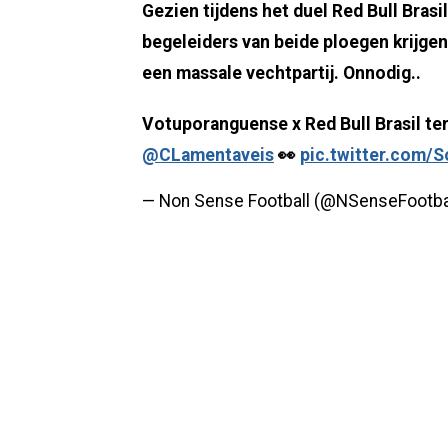
Gezien tijdens het duel Red Bull Brasi
begeleiders van beide ploegen krijgen 
een massale vechtpartij. Onnodig..
Votuporanguense x Red Bull Brasil te
@CLamentaveis
👀
pic.twitter.com/
— Non Sense Football (@NSenseFootba