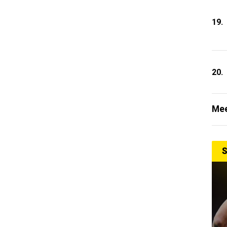
19.
20.
Mee
S