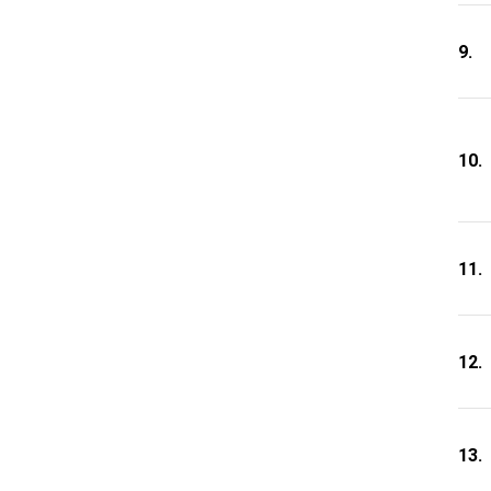
9.
10.
11.
12.
13.