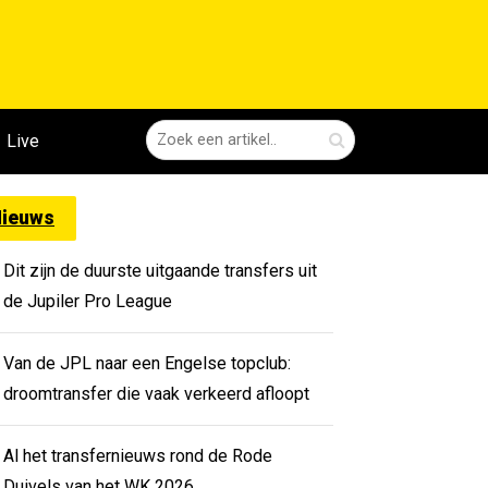
Live
ieuws
Dit zijn de duurste uitgaande transfers uit
de Jupiler Pro League
Van de JPL naar een Engelse topclub:
droomtransfer die vaak verkeerd afloopt
Al het transfernieuws rond de Rode
Duivels van het WK 2026