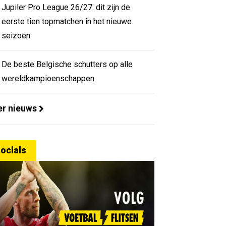
Jupiler Pro League 26/27: dit zijn de
eerste tien topmatchen in het nieuwe
seizoen
De beste Belgische schutters op alle
wereldkampioenschappen
r nieuws
ocials