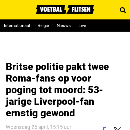
Internationaal
België
Nieuws
Live
Britse politie pakt twee
Roma-fans op voor
poging tot moord: 53-
jarige Liverpool-fan
ernstig gewond
Woensdag 25 april, 15:15 uur