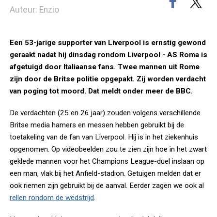
Auteur: Enzio
Een 53-jarige supporter van Liverpool is ernstig gewond
geraakt nadat hij dinsdag rondom Liverpool - AS Roma is
afgetuigd door Italiaanse fans. Twee mannen uit Rome
zijn door de Britse politie opgepakt. Zij worden verdacht
van poging tot moord. Dat meldt onder meer de BBC.
De verdachten (25 en 26 jaar) zouden volgens verschillende
Britse media hamers en messen hebben gebruikt bij de
toetakeling van de fan van Liverpool. Hij is in het ziekenhuis
opgenomen. Op videobeelden zou te zien zijn hoe in het zwart
geklede mannen voor het Champions League-duel inslaan op
een man, vlak bij het Anfield-stadion. Getuigen melden dat er
ook riemen zijn gebruikt bij de aanval. Eerder zagen we ook al
rellen rondom de wedstrijd
.