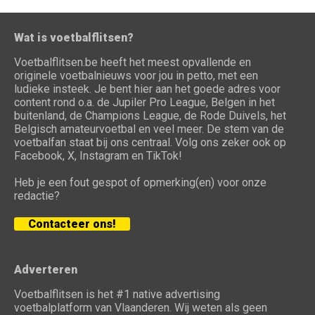
Wat is voetbalflitsen?
Voetbalflitsen.be heeft het meest opvallende en
originele voetbalnieuws voor jou in petto, met een
ludieke insteek. Je bent hier aan het goede adres voor
content rond o.a. de Jupiler Pro League, Belgen in het
buitenland, de Champions League, de Rode Duivels, het
Belgisch amateurvoetbal en veel meer. De stem van de
voetbalfan staat bij ons centraal. Volg ons zeker ook op
Facebook, X, Instagram en TikTok!
Heb je een fout gespot of opmerking(en) voor onze
redactie?
Contacteer ons!
Adverteren
Voetbalflitsen is het #1 native advertising
voetbalplatform van Vlaanderen. Wij weten als geen