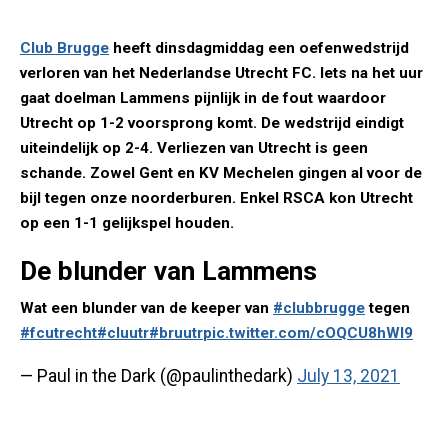
Club Brugge
heeft dinsdagmiddag een oefenwedstrijd
verloren van het Nederlandse Utrecht FC. Iets na het uur
gaat doelman Lammens pijnlijk in de fout waardoor
Utrecht op 1-2 voorsprong komt. De wedstrijd eindigt
uiteindelijk op 2-4. Verliezen van Utrecht is geen
schande. Zowel Gent en KV Mechelen gingen al voor de
bijl tegen onze noorderburen. Enkel RSCA kon Utrecht
op een 1-1 gelijkspel houden.
De blunder van Lammens
Wat een blunder van de keeper van
#clubbrugge
tegen
#fcutrecht
#cluutr
#bruutr
pic.twitter.com/cOQCU8hWI9
— Paul in the Dark (@paulinthedark)
July 13, 2021