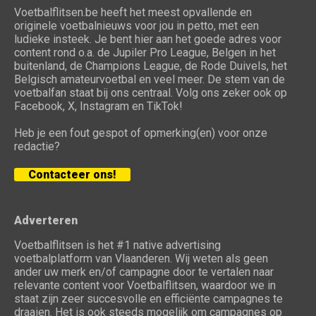
Voetbalflitsen.be heeft het meest opvallende en
originele voetbalnieuws voor jou in petto, met een
ludieke insteek. Je bent hier aan het goede adres voor
content rond o.a. de Jupiler Pro League, Belgen in het
buitenland, de Champions League, de Rode Duivels, het
Belgisch amateurvoetbal en veel meer. De stem van de
voetbalfan staat bij ons centraal. Volg ons zeker ook op
Facebook, X, Instagram en TikTok!
Heb je een fout gespot of opmerking(en) voor onze
redactie?
Contacteer ons!
Adverteren
Voetbalflitsen is het #1 native advertising
voetbalplatform van Vlaanderen. Wij weten als geen
ander uw merk en/of campagne door te vertalen naar
relevante content voor Voetbalflitsen, waardoor we in
staat zijn zeer succesvolle en efficiënte campagnes te
draaien. Het is ook steeds mogelijk om campagnes op