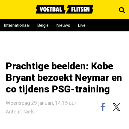
Internationaal
België
Nieuws
Live
Prachtige beelden: Kobe
Bryant bezoekt Neymar en
co tijdens PSG-training
Woensdag 29 januari, 14:15 uur
Auteur: Niels