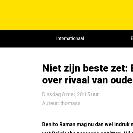
Internationaal
B
Niet zijn beste zet:
over rivaal van oude
Dinsdag 8 mei, 20:15 uur
Auteur: thomass
Benito Raman mag nu dan wel indruk ma