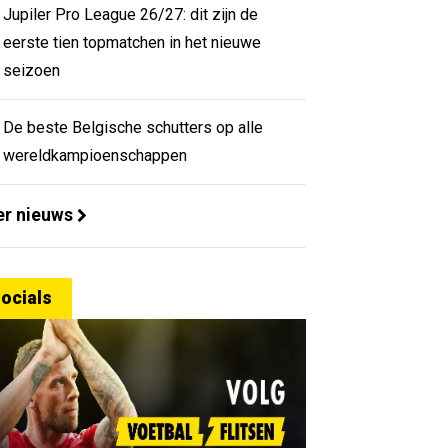
Jupiler Pro League 26/27: dit zijn de
eerste tien topmatchen in het nieuwe
seizoen
De beste Belgische schutters op alle
wereldkampioenschappen
r nieuws
ocials