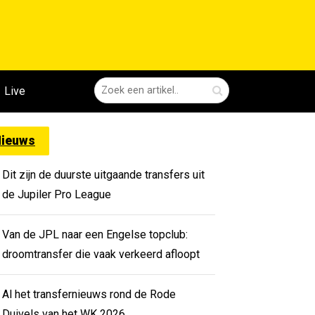
Live
ieuws
Dit zijn de duurste uitgaande transfers uit
de Jupiler Pro League
Van de JPL naar een Engelse topclub:
droomtransfer die vaak verkeerd afloopt
Al het transfernieuws rond de Rode
Duivels van het WK 2026