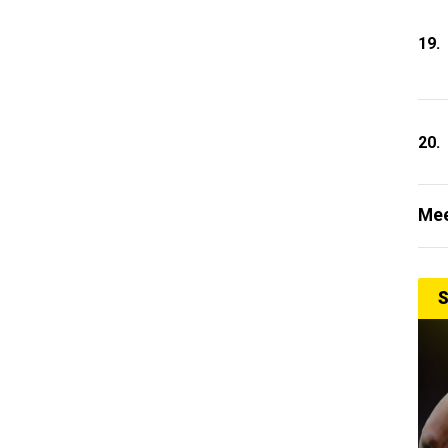
19.
20.
Mee
S