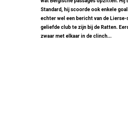
wat Belgische passages opzitten. Hij s
Standard, hij scoorde ook enkele goal
echter wel een bericht van de Lierse-
geliefde club te zijn bij de Ratten. E
zwaar met elkaar in de clinch...