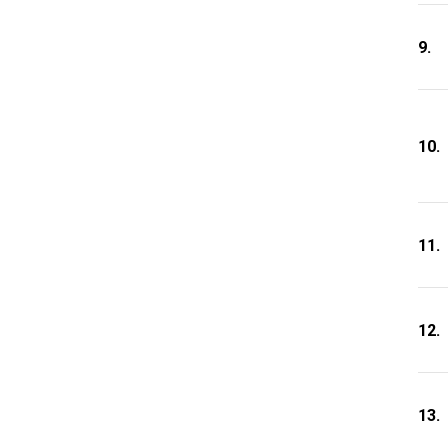
9.
10.
11.
12.
13.