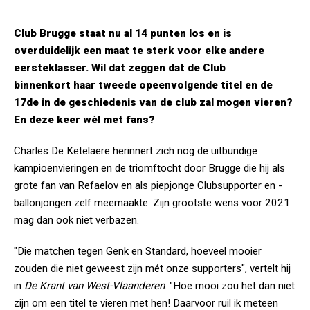
Club Brugge staat nu al 14 punten los en is
overduidelijk een maat te sterk voor elke andere
eersteklasser. Wil dat zeggen dat de Club
binnenkort haar tweede opeenvolgende titel en de
17de in de geschiedenis van de club zal mogen vieren?
En deze keer wél met fans?
Charles De Ketelaere herinnert zich nog de uitbundige
kampioenvieringen en de triomftocht door Brugge die hij als
grote fan van Refaelov en als piepjonge Clubsupporter en -
ballonjongen zelf meemaakte. Zijn grootste wens voor 2021
mag dan ook niet verbazen.
"Die matchen tegen Genk en Standard, hoeveel mooier
zouden die niet geweest zijn mét onze supporters", vertelt hij
in
De Krant van West-Vlaanderen
. "Hoe mooi zou het dan niet
zijn om een titel te vieren met hen! Daarvoor ruil ik meteen