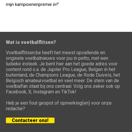
mijn kampioenenpremie in!”
Wat is voetbalflitsen?
Voetbalflitsen.be heeft het meest opvallende en
originele voetbalnieuws voor jou in petto, met een
ludieke insteek. Je bent hier aan het goede adres voor
content rond o.a. de Jupiler Pro League, Belgen in het
buitenland, de Champions League, de Rode Duivels, het
Belgisch amateurvoetbal en veel meer. De stem van de
voetbalfan staat bij ons centraal. Volg ons zeker ook op
Facebook, X, Instagram en TikTok!
Heb je een fout gespot of opmerking(en) voor onze
redactie?
Contacteer ons!