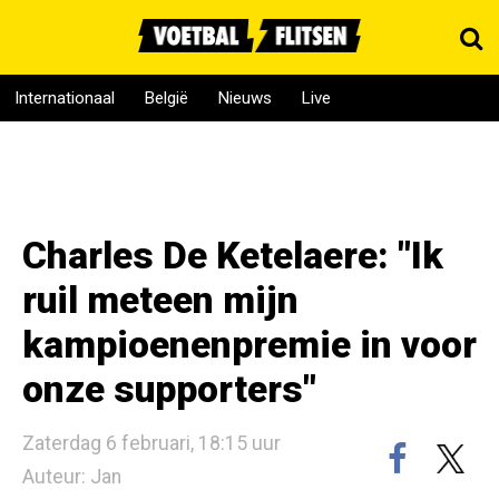
Internationaal
België
Nieuws
Live
Charles De Ketelaere: "Ik
ruil meteen mijn
kampioenenpremie in voor
onze supporters"
Zaterdag 6 februari, 18:15 uur
Auteur: Jan