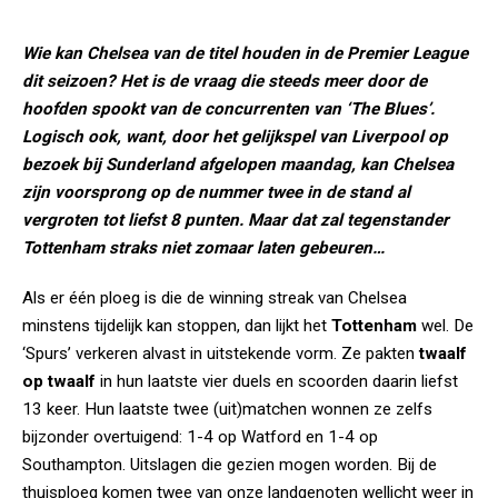
Wie kan Chelsea van de titel houden in de Premier League
dit seizoen? Het is de vraag die steeds meer door de
hoofden spookt van de concurrenten van ‘The Blues’.
Logisch ook, want, door het gelijkspel van Liverpool op
bezoek bij Sunderland afgelopen maandag, kan Chelsea
zijn voorsprong op de nummer twee in de stand al
vergroten tot liefst 8 punten. Maar dat zal tegenstander
Tottenham straks niet zomaar laten gebeuren…
Als er één ploeg is die de winning streak van Chelsea
minstens tijdelijk kan stoppen, dan lijkt het
Tottenham
wel. De
‘Spurs’ verkeren alvast in uitstekende vorm. Ze pakten
twaalf
op twaalf
in hun laatste vier duels en scoorden daarin liefst
13 keer. Hun laatste twee (uit)matchen wonnen ze zelfs
bijzonder overtuigend: 1-4 op Watford en 1-4 op
Southampton. Uitslagen die gezien mogen worden. Bij de
thuisploeg komen twee van onze landgenoten wellicht weer in