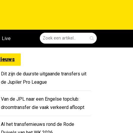
Live
ieuws
Dit zijn de duurste uitgaande transfers uit
de Jupiler Pro League
Van de JPL naar een Engelse topclub:
droomtransfer die vaak verkeerd afloopt
Al het transfernieuws rond de Rode
Duivels van het WK 2026