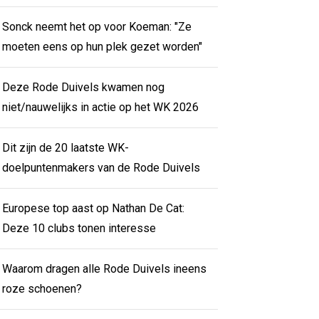
Sonck neemt het op voor Koeman: "Ze
moeten eens op hun plek gezet worden"
Deze Rode Duivels kwamen nog
niet/nauwelijks in actie op het WK 2026
Dit zijn de 20 laatste WK-
doelpuntenmakers van de Rode Duivels
Europese top aast op Nathan De Cat:
Deze 10 clubs tonen interesse
Waarom dragen alle Rode Duivels ineens
roze schoenen?