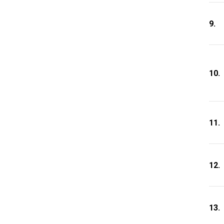
9.
10.
11.
12.
13.