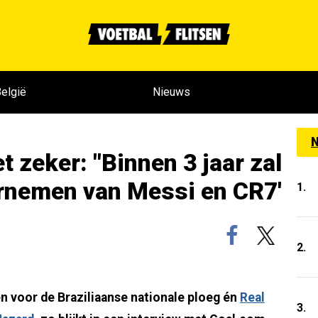
elgië
Nieuws
N
t zeker: "Binnen 3 jaar zal
ernemen van Messi en CR7'
1.
2.
n voor de Braziliaanse nationale ploeg én
Real
3.