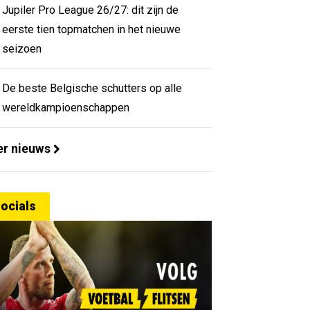
Jupiler Pro League 26/27: dit zijn de
eerste tien topmatchen in het nieuwe
seizoen
De beste Belgische schutters op alle
wereldkampioenschappen
r nieuws
ocials