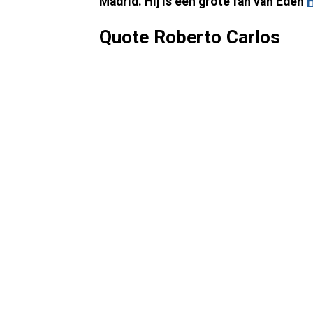
Madrid. Hij is een grote fan van Eden
Quote Roberto Carlos