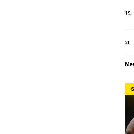
19.
20.
Mee
S