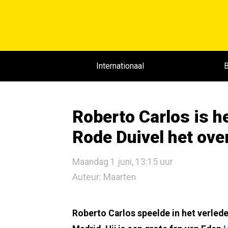
Internationaal
B
Roberto Carlos is he
Rode Duivel het ov
Maandag 1 juni, 13:15 uur
Auteur: Maarten
Roberto Carlos speelde in het verlede