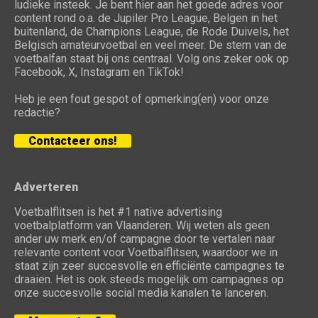
ludieke insteek. Je bent hier aan het goede adres voor
content rond o.a. de Jupiler Pro League, Belgen in het
buitenland, de Champions League, de Rode Duivels, het
Belgisch amateurvoetbal en veel meer. De stem van de
voetbalfan staat bij ons centraal. Volg ons zeker ook op
Facebook, X, Instagram en TikTok!
Heb je een fout gespot of opmerking(en) voor onze
redactie?
Contacteer ons!
Adverteren
Voetbalflitsen is het #1 native advertising
voetbalplatform van Vlaanderen. Wij weten als geen
ander uw merk en/of campagne door te vertalen naar
relevante content voor Voetbalflitsen, waardoor we in
staat zijn zeer succesvolle en efficiënte campagnes te
draaien. Het is ook steeds mogelijk om campagnes op
onze succesvolle social media kanalen te lanceren.