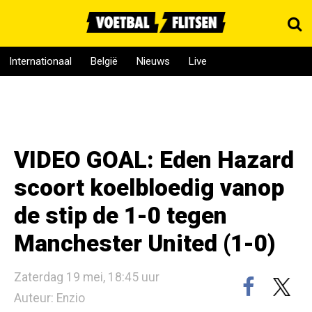
Internationaal
België
Nieuws
Live
VIDEO GOAL: Eden Hazard
scoort koelbloedig vanop
de stip de 1-0 tegen
Manchester United (1-0)
Zaterdag 19 mei, 18:45 uur
Auteur: Enzio