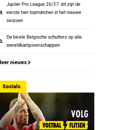
Jupiler Pro League 26/27: dit zijn de
eerste tien topmatchen in het nieuwe
9.
seizoen
De beste Belgische schutters op alle
0.
wereldkampioenschappen
eer nieuws
Socials