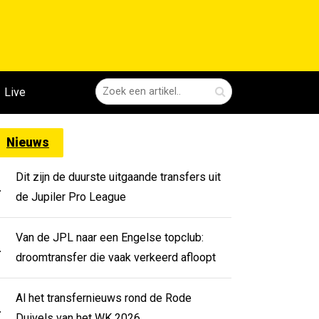
Live
Nieuws
Dit zijn de duurste uitgaande transfers uit
.
de Jupiler Pro League
Van de JPL naar een Engelse topclub:
.
droomtransfer die vaak verkeerd afloopt
Al het transfernieuws rond de Rode
.
Duivels van het WK 2026