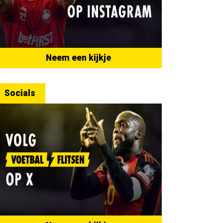
Neem een kijkje
Socials