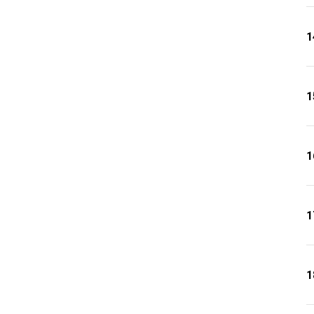
1
1
1
1
1