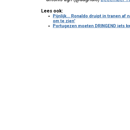
Lees ook:
Pijnlijk... Ronaldo druipt in tranen a
om te zien"
Portugezen moeten DRINGEND iets kwij