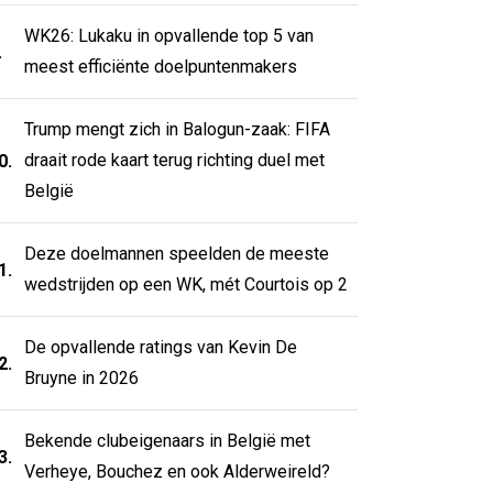
WK26: Lukaku in opvallende top 5 van
.
meest efficiënte doelpuntenmakers
Trump mengt zich in Balogun-zaak: FIFA
draait rode kaart terug richting duel met
0.
België
Deze doelmannen speelden de meeste
1.
wedstrijden op een WK, mét Courtois op 2
De opvallende ratings van Kevin De
2.
Bruyne in 2026
Bekende clubeigenaars in België met
3.
Verheye, Bouchez en ook Alderweireld?