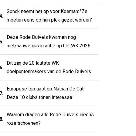
Sonck neemt het op voor Koeman: "Ze
4.
moeten eens op hun plek gezet worden"
Deze Rode Duivels kwamen nog
5.
niet/nauwelijks in actie op het WK 2026
Dit zijn de 20 laatste WK-
6.
doelpuntenmakers van de Rode Duivels
Europese top aast op Nathan De Cat:
7.
Deze 10 clubs tonen interesse
Waarom dragen alle Rode Duivels ineens
8.
roze schoenen?