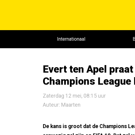
Internationaal
B
Evert ten Apel praat
Champions League k
Zaterdag 12 mei, 08:15 uur
Auteur: Maarten
De kans is groot dat de Champions L