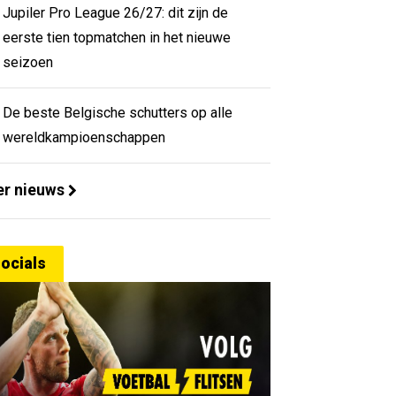
Jupiler Pro League 26/27: dit zijn de
eerste tien topmatchen in het nieuwe
seizoen
De beste Belgische schutters op alle
wereldkampioenschappen
r nieuws
ocials