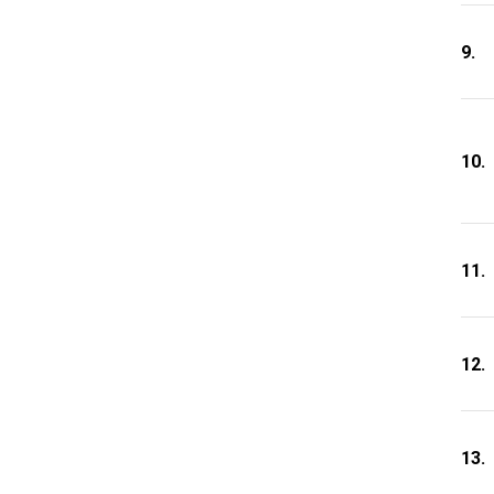
9.
10.
11.
12.
13.