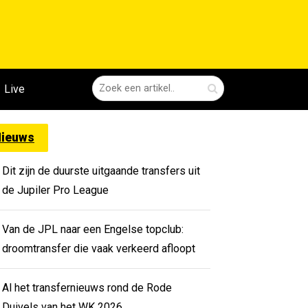
Live
ieuws
Dit zijn de duurste uitgaande transfers uit
de Jupiler Pro League
Van de JPL naar een Engelse topclub:
droomtransfer die vaak verkeerd afloopt
Al het transfernieuws rond de Rode
Duivels van het WK 2026