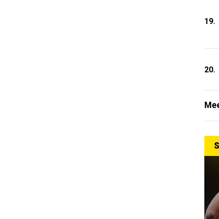
19.
20.
Mee
S