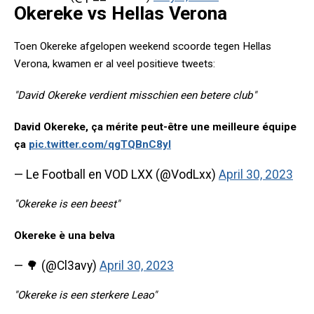
Okereke vs Hellas Verona
Toen Okereke afgelopen weekend scoorde tegen Hellas
Verona, kwamen er al veel positieve tweets:
"David Okereke verdient misschien een betere club"
David Okereke, ça mérite peut-être une meilleure équipe
ça
pic.twitter.com/qgTQBnC8yI
— Le Football en VOD LXX (@VodLxx)
April 30, 2023
"Okereke is een beest"
Okereke è una belva
— 🌳 (@Cl3avy)
April 30, 2023
"Okereke is een sterkere Leao"