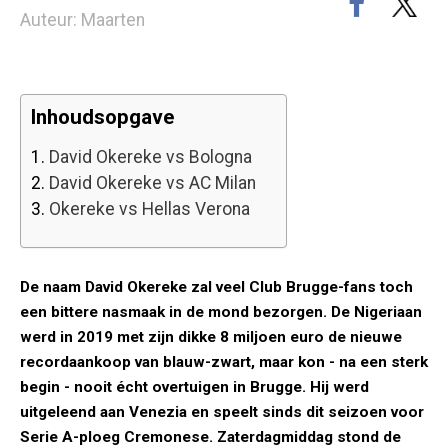
Auteur: Maarten
Inhoudsopgave
1.
David Okereke vs Bologna
2.
David Okereke vs AC Milan
3.
Okereke vs Hellas Verona
De naam David Okereke zal veel Club Brugge-fans toch
een bittere nasmaak in de mond bezorgen. De Nigeriaan
werd in 2019 met zijn dikke 8 miljoen euro de nieuwe
recordaankoop van blauw-zwart, maar kon - na een sterk
begin - nooit écht overtuigen in Brugge. Hij werd
uitgeleend aan Venezia en speelt sinds dit seizoen voor
Serie A-ploeg Cremonese. Zaterdagmiddag stond de