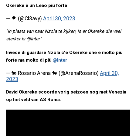
Okereke è un Leao più forte
— 🌳 (@Cl3avy)
April 30, 2023
"In plaats van naar Nzola te kijken, is er Okereke die veel
sterker is @Inter"
Invece di guardare Nzola c'è Okereke che è molto più
forte ma molto di più
@Inter
— 🐎 Rosario Arena 🐎 (@ArenaRosario)
April 30,
2023
David Okereke scoorde vorig seizoen nog met Venezia
op het veld van AS Roma: