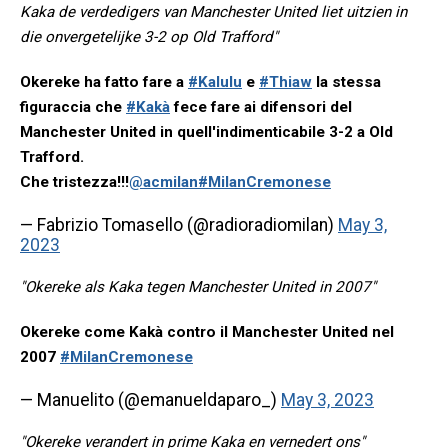
Kaka de verdedigers van Manchester United liet uitzien in
die onvergetelijke 3-2 op Old Trafford"
Okereke ha fatto fare a
#Kalulu
e
#Thiaw
la stessa
figuraccia che
#Kakà
fece fare ai difensori del
Manchester United in quell'indimenticabile 3-2 a Old
Trafford.
Che tristezza!!!
@acmilan
#MilanCremonese
— Fabrizio Tomasello (@radioradiomilan)
May 3,
2023
"Okereke als Kaka tegen Manchester United in 2007"
Okereke come Kakà contro il Manchester United nel
2007
#MilanCremonese
— Manuelito (@emanueldaparo_)
May 3, 2023
"Okereke verandert in prime Kaka en vernedert ons"