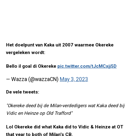
Het doelpunt van Kaka uit 2007 waarmee Okereke
vergeleken wordt:
Bello il goal di Okereke
pic.twitter.com/tJcMCxjj5D
— Wazza (@wazzaCN)
May 3, 2023
De vele tweets:
"Okereke deed bij de Milan-verdedigers wat Kaka deed bij
Vidic en Heinze op Old Trafford"
Lol Okereke did what Kaka did to Vidic & Heinze at OT
that year to both of Milan's CB.