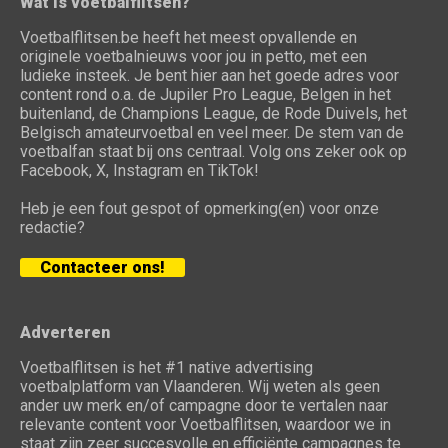
Wat is voetbalflitsen?
Voetbalflitsen.be heeft het meest opvallende en
originele voetbalnieuws voor jou in petto, met een
ludieke insteek. Je bent hier aan het goede adres voor
content rond o.a. de Jupiler Pro League, Belgen in het
buitenland, de Champions League, de Rode Duivels, het
Belgisch amateurvoetbal en veel meer. De stem van de
voetbalfan staat bij ons centraal. Volg ons zeker ook op
Facebook, X, Instagram en TikTok!
Heb je een fout gespot of opmerking(en) voor onze
redactie?
Contacteer ons!
Adverteren
Voetbalflitsen is het #1 native advertising
voetbalplatform van Vlaanderen. Wij weten als geen
ander uw merk en/of campagne door te vertalen naar
relevante content voor Voetbalflitsen, waardoor we in
staat zijn zeer succesvolle en efficiënte campagnes te