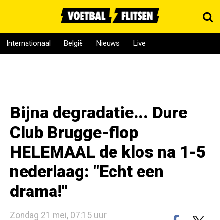
Internationaal
België
Nieuws
Live
Bijna degradatie... Dure
Club Brugge-flop
HELEMAAL de klos na 1-5
nederlaag: "Echt een
drama!"
Zondag 21 mei, 07:15 uur