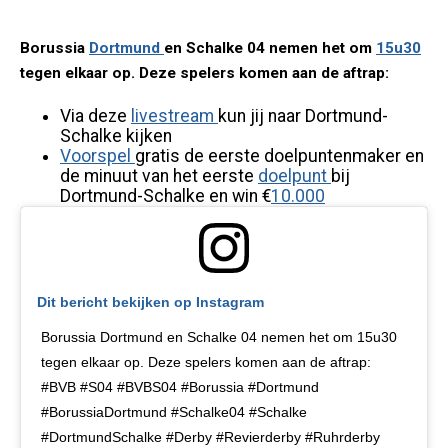
Borussia
Dortmund
en Schalke 04 nemen het om
15u30
tegen elkaar op. Deze spelers komen aan de aftrap:
Via deze
livestream
kun jij naar Dortmund-
Schalke kijken
Voorspel
gratis de eerste doelpuntenmaker en
de minuut van het eerste
doelpunt
bij
Dortmund-Schalke en win €
10.000
Dit bericht bekijken op Instagram
Borussia Dortmund en Schalke 04 nemen het om 15u30
tegen elkaar op. Deze spelers komen aan de aftrap:
#BVB #S04 #BVBS04 #Borussia #Dortmund
#BorussiaDortmund #Schalke04 #Schalke
#DortmundSchalke #Derby #Revierderby #Ruhrderby