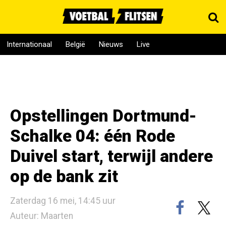
Internationaal
België
Nieuws
Live
Opstellingen Dortmund-
Schalke 04: één Rode
Duivel start, terwijl andere
op de bank zit
Zaterdag 16 mei, 14:45 uur
Auteur: Maarten