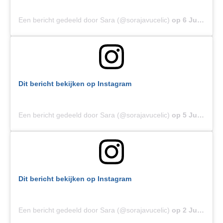
Een bericht gedeeld door Sara (@sorajavucelic)
op
6 Jul 2019 om 4:28 (PDT)
Dit bericht bekijken op Instagram
Een bericht gedeeld door Sara (@sorajavucelic)
op
5 Jul 2019 om 10:02 (PDT)
Dit bericht bekijken op Instagram
Een bericht gedeeld door Sara (@sorajavucelic)
op
2 Jul 2019 om 3:01 (PDT)