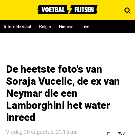
Internationaal
België
Nieuws
Live
De heetste foto's van
Soraja Vucelic, de ex van
Neymar die een
Lamborghini het water
inreed
Vrijdag 30 augustus, 23:15 uur