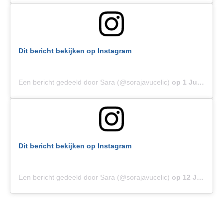
Dit bericht bekijken op Instagram
Een bericht gedeeld door Sara (@sorajavucelic)
op
1 Jul 2019 om 10:13 (PDT)
Dit bericht bekijken op Instagram
Een bericht gedeeld door Sara (@sorajavucelic)
op
12 Jun 2019 om 3:27 (PDT)