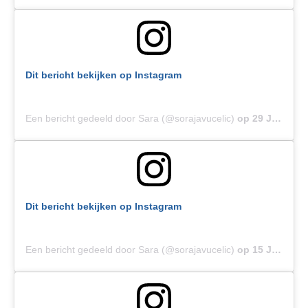
Dit bericht bekijken op Instagram
Een bericht gedeeld door Sara (@sorajavucelic)
op
29 Jul 2019 om 5:40 (PDT)
Dit bericht bekijken op Instagram
Een bericht gedeeld door Sara (@sorajavucelic)
op
15 Jul 2019 om 11:35 (PDT)