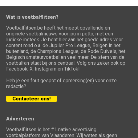
Wat is voetbalflitsen?
Voetbalflitsen.be heeft het meest opvallende en
originele voetbalnieuws voor jou in petto, met een
ludieke insteek. Je bent hier aan het goede adres voor
content rond o.a. de Jupiler Pro League, Belgen in het
buitenland, de Champions League, de Rode Duivels, het
Belgisch amateurvoetbal en veel meer. De stem van de
voetbalfan staat bij ons centraal. Volg ons zeker ook op
Facebook, X, Instagram en TikTok!
Heb je een fout gespot of opmerking(en) voor onze
redactie?
Contacteer ons!
Adverteren
Voetbalflitsen is het #1 native advertising
voetbalplatform van Vlaanderen. Wij weten als geen