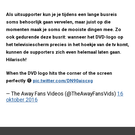
Als uitsupporter kun je je tijdens een lange busreis
soms behoorlijk gaan vervelen, maar juist op die
momenten maak je soms de mooiste dingen mee. Zo
ook gedurende deze busrit: wanneer het DVD-logo op
het televisiescherm precies in het hoekje van de tv komt,
kunnen de supporters zich even helemaal laten gaan.
Hilarisch!
When the DVD logo hits the corner of the screen
perfectly 😅
pic.twitter.com/DN90aiscxg
— The Away Fans Videos (@TheAwayFansVids)
16
oktober 2016