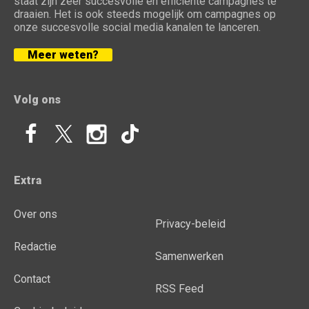
staat zijn zeer succesvolle en efficiënte campagnes te
draaien. Het is ook steeds mogelijk om campagnes op
onze succesvolle social media kanalen te lanceren.
Meer weten?
Volg ons
Extra
Over ons
Privacy-beleid
Redactie
Samenwerken
Contact
RSS Feed