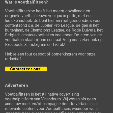
Wat is voetbalflitsen?
Voetbalflitsen.be heeft het meest opvallende en
originele voetbalnieuws voor jou in petto, met een
ludieke insteek. Je bent hier aan het goede adres voor
content rond o.a. de Jupiler Pro League, Belgen in het
buitenland, de Champions League, de Rode Duivels, het
Belgisch amateurvoetbal en veel meer. De stem van de
voetbalfan staat bij ons centraal. Volg ons zeker ook op
Facebook, X, Instagram en TikTok!
Heb je een fout gespot of opmerking(en) voor onze
redactie?
Contacteer ons!
Adverteren
Voetbalflitsen is het #1 native advertising
voetbalplatform van Vlaanderen. Wij weten als geen
ander uw merk en/of campagne door te vertalen naar
relevante content voor Voetbalflitsen, waardoor we in