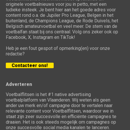
originele voetbalnieuws voor jou in petto, met een
ludieke insteek. Je bent hier aan het goede adres voor
content rond o.a. de Jupiler Pro League, Belgen in het
buitenland, de Champions League, de Rode Duivels, het
Belgisch amateurvoetbal en veel meer. De stem van de
voetbalfan staat bij ons centraal. Volg ons zeker ook op
Facebook, X, Instagram en TikTok!
Heb je een fout gespot of opmerking(en) voor onze
redactie?
Contacteer ons!
Adverteren
Voetbalflitsen is het #1 native advertising
voetbalplatform van Vlaanderen. Wij weten als geen
ander uw merk en/of campagne door te vertalen naar
relevante content voor Voetbalflitsen, waardoor we in
staat zijn zeer succesvolle en efficiënte campagnes te
draaien. Het is ook steeds mogelijk om campagnes op
onze succesvolle social media kanalen te lanceren.