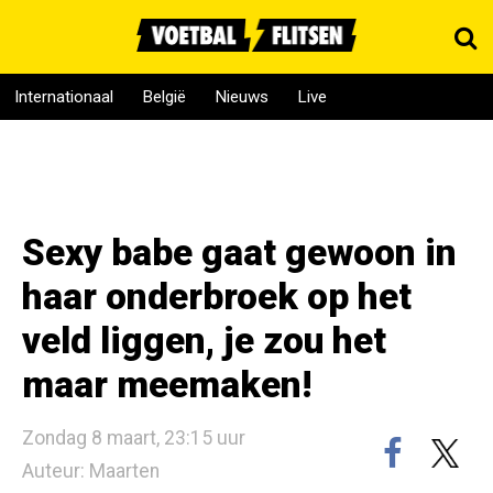
Internationaal
België
Nieuws
Live
Sexy babe gaat gewoon in
haar onderbroek op het
veld liggen, je zou het
maar meemaken!
Zondag 8 maart, 23:15 uur
Auteur: Maarten