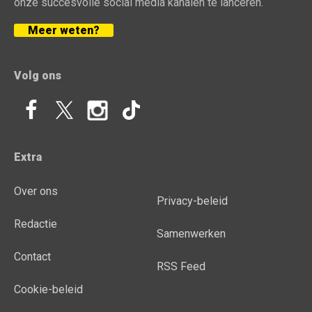
onze succesvolle social media kanalen te lanceren.
Meer weten?
Volg ons
Extra
Over ons
Privacy-beleid
Redactie
Samenwerken
Contact
RSS Feed
Cookie-beleid