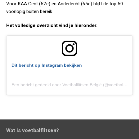
Voor KAA Gent (52e) en Anderlecht (65e) blijft de top 50
voorlopig buiten bereik.
Het volledige overzicht vind je hieronder.
Dit bericht op Instagram bekijken
Een bericht gedeeld door Voetbalflitsen België (@voetbalflitsenbe)
Wat is voetbalflitsen?