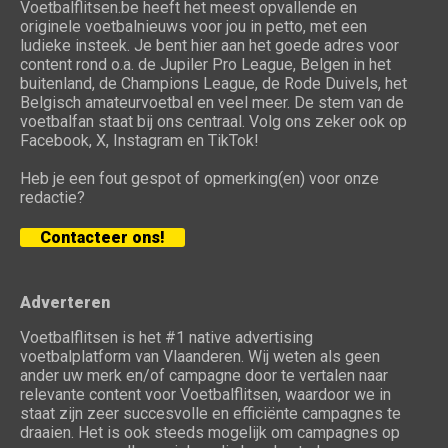
Voetbalflitsen.be heeft het meest opvallende en
originele voetbalnieuws voor jou in petto, met een
ludieke insteek. Je bent hier aan het goede adres voor
content rond o.a. de Jupiler Pro League, Belgen in het
buitenland, de Champions League, de Rode Duivels, het
Belgisch amateurvoetbal en veel meer. De stem van de
voetbalfan staat bij ons centraal. Volg ons zeker ook op
Facebook, X, Instagram en TikTok!
Heb je een fout gespot of opmerking(en) voor onze
redactie?
Contacteer ons!
Adverteren
Voetbalflitsen is het #1 native advertising
voetbalplatform van Vlaanderen. Wij weten als geen
ander uw merk en/of campagne door te vertalen naar
relevante content voor Voetbalflitsen, waardoor we in
staat zijn zeer succesvolle en efficiënte campagnes te
draaien. Het is ook steeds mogelijk om campagnes op