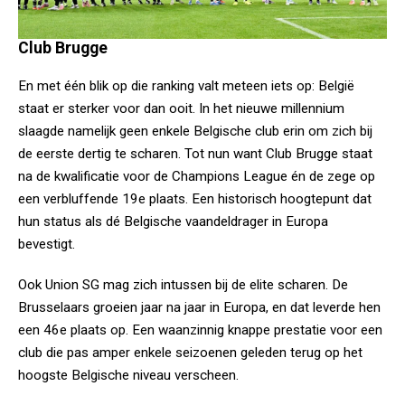
Club Brugge
En met één blik op die ranking valt meteen iets op: België
staat er sterker voor dan ooit. In het nieuwe millennium
slaagde namelijk geen enkele Belgische club erin om zich bij
de eerste dertig te scharen. Tot nun want Club Brugge staat
na de kwalificatie voor de Champions League én de zege op
een verbluffende 19e plaats. Een historisch hoogtepunt dat
hun status als dé Belgische vaandeldrager in Europa
bevestigt.
Ook Union SG mag zich intussen bij de elite scharen. De
Brusselaars groeien jaar na jaar in Europa, en dat leverde hen
een 46e plaats op. Een waanzinnig knappe prestatie voor een
club die pas amper enkele seizoenen geleden terug op het
hoogste Belgische niveau verscheen.