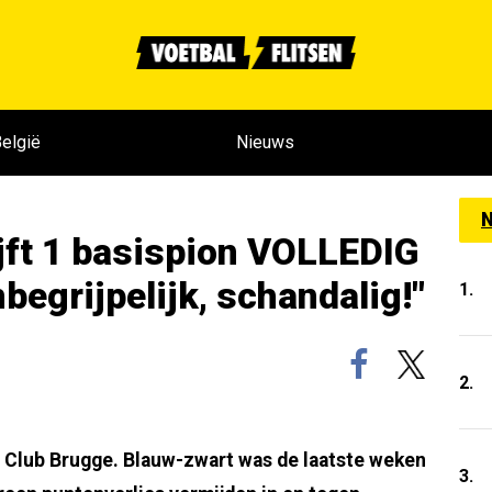
elgië
Nieuws
N
jft 1 basispion VOLLEDIG
egrijpelijk, schandalig!"
1.
2.
r Club Brugge. Blauw-zwart was de laatste weken
3.