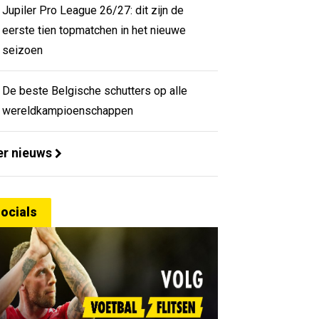
Jupiler Pro League 26/27: dit zijn de
eerste tien topmatchen in het nieuwe
seizoen
De beste Belgische schutters op alle
wereldkampioenschappen
r nieuws
ocials