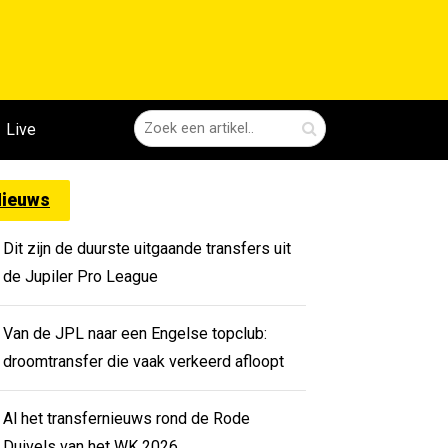
Live
ieuws
Dit zijn de duurste uitgaande transfers uit
de Jupiler Pro League
Van de JPL naar een Engelse topclub:
droomtransfer die vaak verkeerd afloopt
Al het transfernieuws rond de Rode
Duivels van het WK 2026