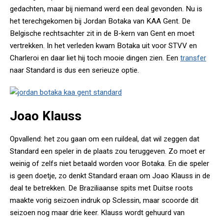
gedachten, maar bij niemand werd een deal gevonden. Nu is
het terechgekomen bij Jordan Botaka van KAA Gent. De
Belgische rechtsachter zit in de B-kern van Gent en moet
vertrekken. In het verleden kwam Botaka uit voor STVV en
Charleroi en daar liet hij toch mooie dingen zien. Een
transfer
naar Standard is dus een serieuze optie.
Joao Klauss
Opvallend: het zou gaan om een ruildeal, dat wil zeggen dat
Standard een speler in de plaats zou teruggeven. Zo moet er
weinig of zelfs niet betaald worden voor Botaka. En die speler
is geen doetje, zo denkt Standard eraan om Joao Klauss in de
deal te betrekken. De Braziliaanse spits met Duitse roots
maakte vorig seizoen indruk op Sclessin, maar scoorde dit
seizoen nog maar drie keer. Klauss wordt gehuurd van