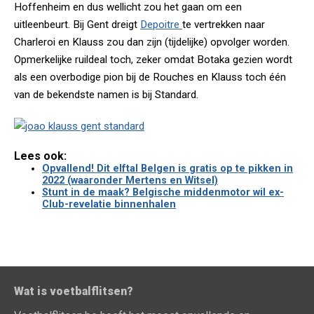
Hoffenheim en dus wellicht zou het gaan om een
uitleenbeurt. Bij Gent dreigt
Depoitre
te vertrekken naar
Charleroi en Klauss zou dan zijn (tijdelijke) opvolger worden.
Opmerkelijke ruildeal toch, zeker omdat Botaka gezien wordt
als een overbodige pion bij de Rouches en Klauss toch één
van de bekendste namen is bij Standard.
Lees ook:
Opvallend! Dit elftal Belgen is gratis op te pikken in
2022 (waaronder Mertens en Witsel)
Stunt in de maak? Belgische middenmotor wil ex-
Club-revelatie binnenhalen
Wat is voetbalflitsen?