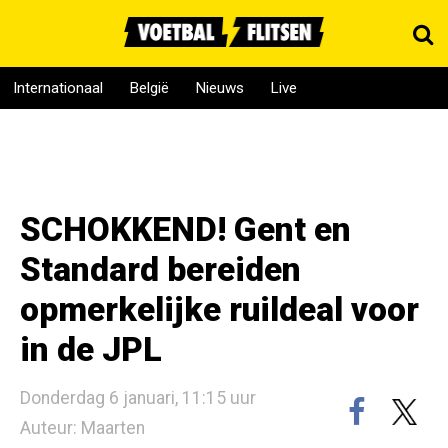
Internationaal
België
Nieuws
Live
SCHOKKEND! Gent en
Standard bereiden
opmerkelijke ruildeal voor
in de JPL
Donderdag 6 januari, 11:15 uur
Auteur: Maarten