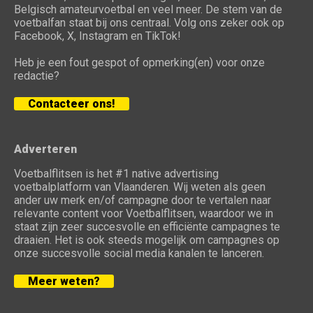
Belgisch amateurvoetbal en veel meer. De stem van de
voetbalfan staat bij ons centraal. Volg ons zeker ook op
Facebook, X, Instagram en TikTok!
Heb je een fout gespot of opmerking(en) voor onze
redactie?
Contacteer ons!
Adverteren
Voetbalflitsen is het #1 native advertising
voetbalplatform van Vlaanderen. Wij weten als geen
ander uw merk en/of campagne door te vertalen naar
relevante content voor Voetbalflitsen, waardoor we in
staat zijn zeer succesvolle en efficiënte campagnes te
draaien. Het is ook steeds mogelijk om campagnes op
onze succesvolle social media kanalen te lanceren.
Meer weten?