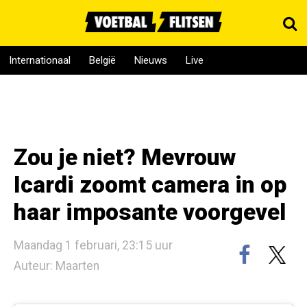
Internationaal
België
Nieuws
Live
Zou je niet? Mevrouw
Icardi zoomt camera in op
haar imposante voorgevel
Maandag 1 februari, 23:15 uur
Auteur: Maarten