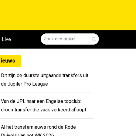
Live
ieuws
Dit zijn de duurste uitgaande transfers uit
de Jupiler Pro League
Van de JPL naar een Engelse topclub:
droomtransfer die vaak verkeerd afloopt
Al het transfernieuws rond de Rode
Duivels van het WK 2026