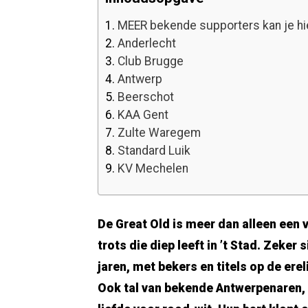
1.
MEER bekende supporters kan je hi
2.
Anderlecht
3.
Club Brugge
4.
Antwerp
5.
Beerschot
6.
KAA Gent
7.
Zulte Waregem
8.
Standard Luik
9.
KV Mechelen
De Great Old is meer dan alleen een v
trots die diep leeft in ’t Stad. Zeker
jaren, met bekers en titels op de erel
Ook tal van bekende Antwerpenaren,