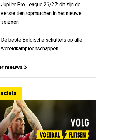
Jupiler Pro League 26/27: dit zijn de
eerste tien topmatchen in het nieuwe
seizoen
De beste Belgische schutters op alle
wereldkampioenschappen
r nieuws
ocials