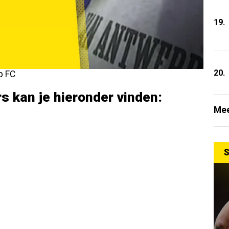
19.
20.
p FC
 kan je hieronder vinden:
Mee
S