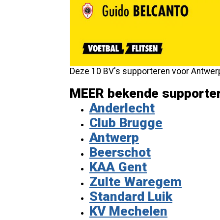
Deze 10 BV's supporteren voor Antwer
MEER bekende supporters
Anderlecht
Club Brugge
Antwerp
Beerschot
KAA Gent
Zulte Waregem
Standard Luik
KV Mechelen