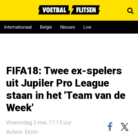
Internationaal
België
Nieuws
Live
FIFA18: Twee ex-spelers
uit Jupiler Pro League
staan in het 'Team van de
Week'
Woensdag 2 mei, 17:15 uur
Auteur: Enzio