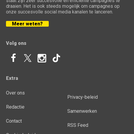
staat zijn zeer succesvolle en efficiënte campagnes te
draaien. Het is ook steeds mogelijk om campagnes op
onze succesvolle social media kanalen te lanceren.
Meer weten?
Volg ons
Extra
Over ons
Privacy-beleid
Redactie
Samenwerken
Contact
RSS Feed