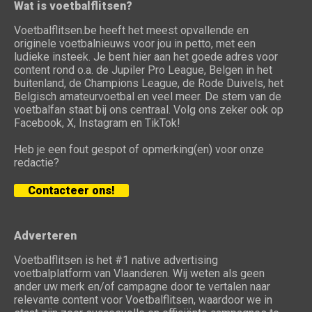
Wat is voetbalflitsen?
Voetbalflitsen.be heeft het meest opvallende en
originele voetbalnieuws voor jou in petto, met een
ludieke insteek. Je bent hier aan het goede adres voor
content rond o.a. de Jupiler Pro League, Belgen in het
buitenland, de Champions League, de Rode Duivels, het
Belgisch amateurvoetbal en veel meer. De stem van de
voetbalfan staat bij ons centraal. Volg ons zeker ook op
Facebook, X, Instagram en TikTok!
Heb je een fout gespot of opmerking(en) voor onze
redactie?
Contacteer ons!
Adverteren
Voetbalflitsen is het #1 native advertising
voetbalplatform van Vlaanderen. Wij weten als geen
ander uw merk en/of campagne door te vertalen naar
relevante content voor Voetbalflitsen, waardoor we in